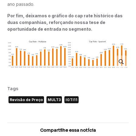
ano passado.
Por fim, deixamos o gráfico do cap rate histórico das
duas companhias, reforçando nossa tese de
oportunidade de entrada no segmento.
Tags
Revisão de Preço
MULT3
IGTI11
Compartilhe essa notícia