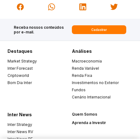
Receba nossos conteúdos
Cadastrar
por e-mail.
Destaques
Análises
Market Strategy
Macroeconomia
Inter Forecast
Renda Variável
Criptoworld
Renda Fixa
Bom Dia Inter
Investimentos no Exterior
Fundos
Cenário Internacional
Inter News
Quem Somos
Aprenda a Investir
Inter Strategy
Inter News RV
Inter News RF