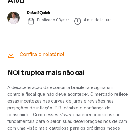
Alvo
Rafael Quick
Publicado
08/mar
4
min de leitura
Confira o relatório!
NOI trupica mais não cai
A desaceleração da economia brasileira exigiria um
controle fiscal que não deve acontecer. O mercado reflete
essas incertezas nas curvas de juros e revisões nas
projeções de inflação, PIB, câmbio e confiança do
consumidor. Como esses
drivers
macroeconômicos são
fundamentais para o setor, suas deteriorações nos deixam
com uma visão mais cautelosa para os próximos meses.