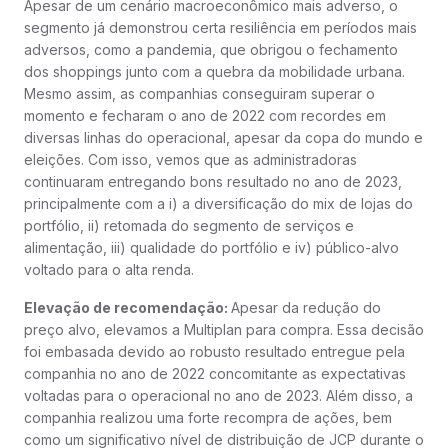
Apesar de um cenário macroeconômico mais adverso, o
segmento já demonstrou certa resiliência em períodos mais
adversos, como a pandemia, que obrigou o fechamento
dos shoppings junto com a quebra da mobilidade urbana.
Mesmo assim, as companhias conseguiram superar o
momento e fecharam o ano de 2022 com recordes em
diversas linhas do operacional, apesar da copa do mundo e
eleições. Com isso, vemos que as administradoras
continuaram entregando bons resultado no ano de 2023,
principalmente com a i) a diversificação do mix de lojas do
portfólio, ii) retomada do segmento de serviços e
alimentação, iii) qualidade do portfólio e iv) público-alvo
voltado para o alta renda.
Elevação de recomendação:
Apesar da redução do
preço alvo, elevamos a Multiplan para compra. Essa decisão
foi embasada devido ao robusto resultado entregue pela
companhia no ano de 2022 concomitante as expectativas
voltadas para o operacional no ano de 2023. Além disso, a
companhia realizou uma forte recompra de ações, bem
como um significativo nível de distribuição de JCP durante o