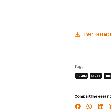
Inter Researc
Tags
RDOR3
Saúde
Hos
Compartilhe essa no