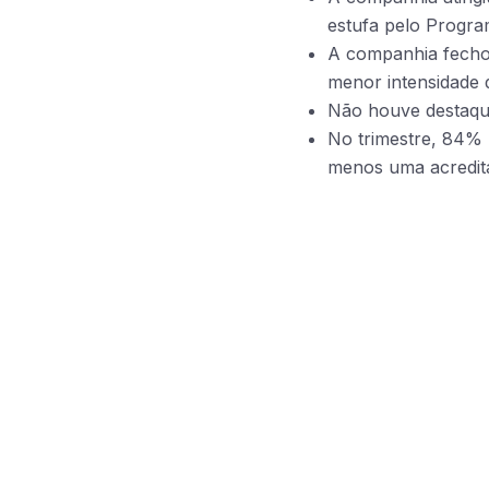
estufa pelo Progra
A companhia fechou
menor intensidade 
Não houve destaque
No trimestre, 84% 
menos uma acredit