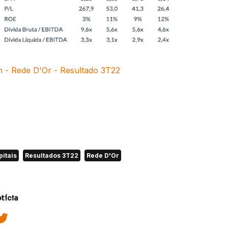
h - Rede D'Or - Resultado 3T22
pitais
Resultados 3T22
Rede D'Or
tícia