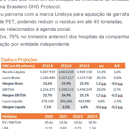
ma Brasileiro GHG Protocol.
 parceria com a marca Lindoya para aquisição de garraf
de PET, podendo reduzir o resíduo em até 40 toneladas.
s relacionados à agenda social.
(vs. 79% no trimestre anterior) dos hospitais da companh
ação por entidade independente