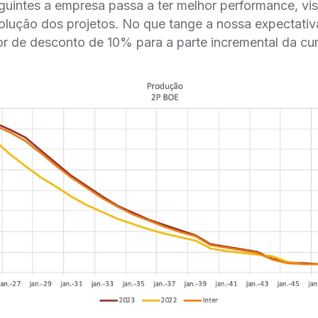
uintes a empresa passa a ter melhor performance, vi
olução dos projetos. No que tange a nossa expectativa
r de desconto de 10% para a parte incremental da cu