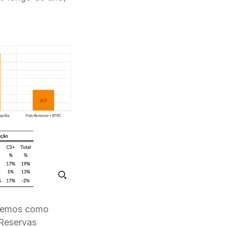
 vemos como
(Reservas