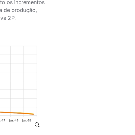
sto os incrementos
 de produção,
rva 2P.