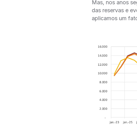
Mas, nos anos seg
das reservas e ev
aplicamos um fato