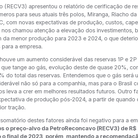
(RECV3) apresentou o relatório de cerificação de r
eros para seus atuais três polos, Miranga, Riacho da 
com novas expectativas de produção, custos, capex
 nos chamou atenção a elevação dos investimentos
́m da menor produção para 2023 e 2024, o que deterio
 para a empresa.
 houve um aumento considerável das reservas 1P e 2P
 que tange ao gás, evolução deste de quase 20%, c
 do total das reservas. Entendemos que o gás será
derável não só para a companhia, mas para o Brasil
s leva a crer em melhores resultados futuros. Outro fat
pectativa de produção pós-2024, a partir de quando 
r tração.
somatório destes fatores ainda foi negativo para a e
os o preço-alvo da PetroReconcavo (RECV3) de R$ 
do o final de 2023, porém, mantendo a recomendaç