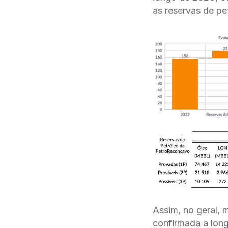
as reservas de pe
Assim, no geral,
confirmada a long