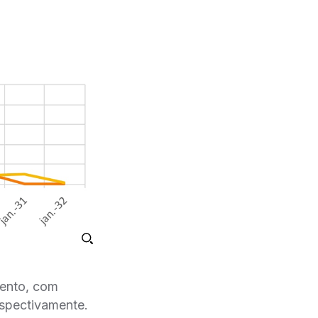
mento, com
spectivamente.