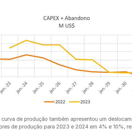
a curva de produção também apresentou um desloca
ores de produção para 2023 e 2024 em 4% e 10%, re