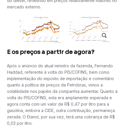
do diesel, refletindo em preços relativamente maiores no
mercado externo.
E os preços a partir de agora?
Após o anúncio do atual ministro da fazenda, Fernando
Haddad, referente à volta do PIS/COFINS, bem como
implementação do imposto de importação e comentário
quanto à política de preços da Petrobras, vimos a
volatilidade nos papéis da companhia aumentar. Quanto à
volta do PIS/COFINS, esta era amplamente esperada e
agora conta com um valor de R$ 0,47 por litro para a
gasolina, embora a CIDE, outra contribuição, permaneça
zerada. O Etanol, por sua vez, terá uma cobrança de R$
0,02 por litro.