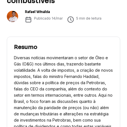
combustíveis
Rafael Winalda
Publicado
14/mar
5
min de leitura
Resumo
Diversas notícias movimentaram o setor de Óleo e
Gás (O&G) nos últimos dias, trazendo bastante
volatilidade. A volta de impostos, a criação de novos
impostos, falas do ministro Fernando Haddad,
dúvidas sobre a política de preços da Petrobras,
falas do CEO da companhia, além do contexto do
setor em termos internacionais, entre outros. Aqui no
Brasil, o foco foram as discussões quanto à
manutenção da paridade de preços (ou não) além
de mudanças tributárias e alterações na estratégia
de investimentos na Petrobras, bem como sua
política de dividendos e como todas estas variáveis