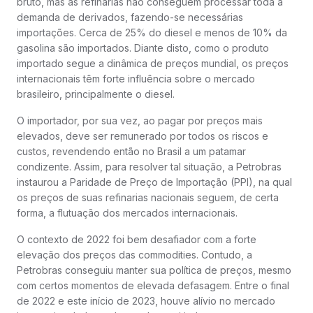
bruto, mas as refinarias não conseguem processar toda a
demanda de derivados, fazendo-se necessárias
importações. Cerca de 25% do diesel e menos de 10% da
gasolina são importados. Diante disto, como o produto
importado segue a dinâmica de preços mundial, os preços
internacionais têm forte influência sobre o mercado
brasileiro, principalmente o diesel.
O importador, por sua vez, ao pagar por preços mais
elevados, deve ser remunerado por todos os riscos e
custos, revendendo então no Brasil a um patamar
condizente. Assim, para resolver tal situação, a Petrobras
instaurou a Paridade de Preço de Importação (PPI), na qual
os preços de suas refinarias nacionais seguem, de certa
forma, a flutuação dos mercados internacionais.
O contexto de 2022 foi bem desafiador com a forte
elevação dos preços das commodities. Contudo, a
Petrobras conseguiu manter sua política de preços, mesmo
com certos momentos de elevada defasagem. Entre o final
de 2022 e este início de 2023, houve alívio no mercado