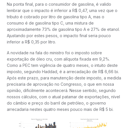
Na ponta final, para o consumidor de gasolina, é valido
lembrar que o impacto é inferior a R$ 0,47, uma vez que o
tributo é cobrado por litro de gasolina tipo A, mas o
consumo é de gasolina tipo C, uma mistura de
aproximadamente 73% de gasolina tipo A e 27% de etanol.
Ajustando por estes pesos, o impacto final seria pouco
inferior a R$ 0,35 por litro.
A novidade na fala do ministro foi o imposto sobre
exportação de óleo cru, com alíquota fixada em 9,2%.
Como a PEC tem vigência de quatro meses, o intuito deste
imposto, segundo Haddad, é a arrecadação de R$ 6,66 bi.
Após este prazo, para manutenção deste imposto, a medida
precisaria de aprovação no Congresso, o que em nossa
opinião, dificilmente acontecerá. Nesse sentido, segundo
nossos cálculos, com o atual patamar de exportações, nível
do câmbio e preço do barril de petróleo, o governo
arrecadaria nestes quatro meses pouco mais de R$ 5 bi.