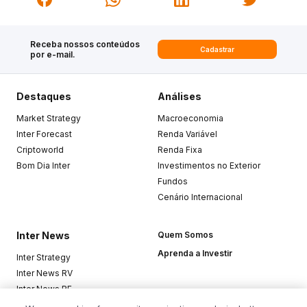
Receba nossos conteúdos
Cadastrar
por e-mail.
Destaques
Análises
Market Strategy
Macroeconomia
Inter Forecast
Renda Variável
Criptoworld
Renda Fixa
Bom Dia Inter
Investimentos no Exterior
Fundos
Cenário Internacional
Inter News
Quem Somos
Aprenda a Investir
Inter Strategy
Inter News RV
Inter News RF
Top Funds