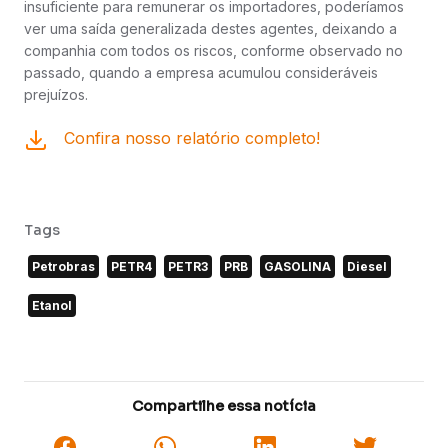
insuficiente para remunerar os importadores, poderíamos
ver uma saída generalizada destes agentes, deixando a
companhia com todos os riscos, conforme observado no
passado, quando a empresa acumulou consideráveis
prejuízos.
Confira nosso relatório completo!
Tags
Petrobras
PETR4
PETR3
PRB
GASOLINA
Diesel
Etanol
Compartilhe essa notícia