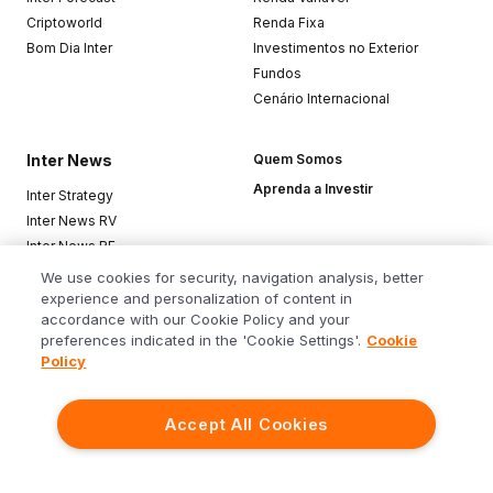
Criptoworld
Renda Fixa
Bom Dia Inter
Investimentos no Exterior
Fundos
Cenário Internacional
Inter News
Quem Somos
Aprenda a Investir
Inter Strategy
Inter News RV
Inter News RF
Top Funds
We use cookies for security, navigation analysis, better
experience and personalization of content in
accordance with our Cookie Policy and your
Baixe o app
preferences indicated in the 'Cookie Settings'.
Cookie
Policy
Accept All Cookies
Siga o Inter