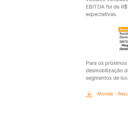
EBITDA foi de R$
expectativas.
Para os próximos
desmobilização da
segmentos de loc
Movida - Resu