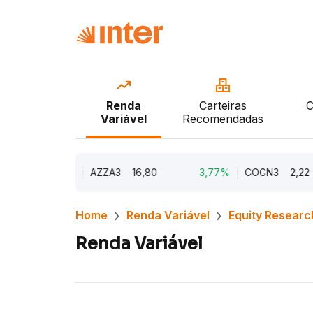
Renda
Carteiras
C
Variável
Recomendadas
9,73%
AZZA3
16,80
3,77%
COGN3
2,22
Home
Renda Variável
Equity Researc
Renda Variável