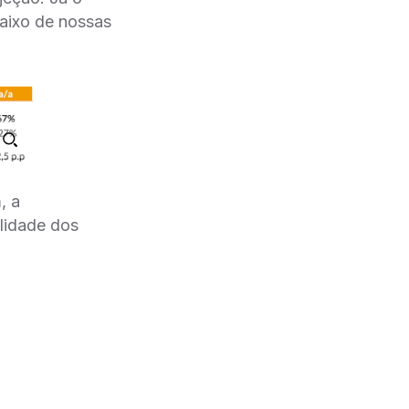
aixo de nossas
, a
ilidade dos