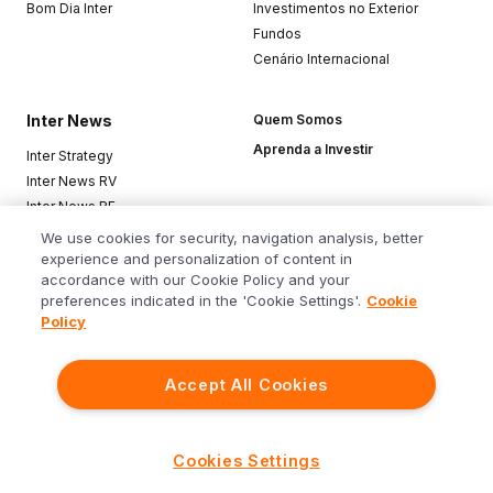
Bom Dia Inter
Investimentos no Exterior
Fundos
Cenário Internacional
Inter News
Quem Somos
Aprenda a Investir
Inter Strategy
Inter News RV
Inter News RF
Top Funds
We use cookies for security, navigation analysis, better
experience and personalization of content in
accordance with our Cookie Policy and your
Baixe o app
preferences indicated in the 'Cookie Settings'.
Cookie
Policy
Accept All Cookies
Siga o Inter
Cookies Settings