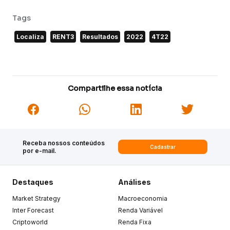
Tags
Localiza
RENT3
Resultados
2022
4T22
Compartilhe essa notícia
Receba nossos conteúdos
Cadastrar
por e-mail.
Destaques
Análises
Market Strategy
Macroeconomia
Inter Forecast
Renda Variável
Criptoworld
Renda Fixa