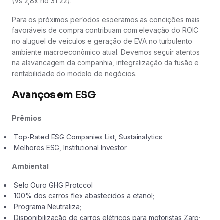
(Vs 2,8x no 3T22).
Para os próximos períodos esperamos as condições mais
favoráveis de compra contribuam com elevação do ROIC
no aluguel de veículos e geração de EVA no turbulento
ambiente macroeconômico atual. Devemos seguir atentos
na alavancagem da companhia, integralização da fusão e
rentabilidade do modelo de negócios.
Avanços em ESG
Prêmios
Top-Rated ESG Companies List, Sustainalytics
Melhores ESG, Institutional Investor
Ambiental
Selo Ouro GHG Protocol
100% dos carros flex abastecidos a etanol;
Programa Neutraliza;
Disponibilização de carros elétricos para motoristas Zarp;