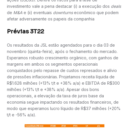
investimento vale a pena destacar (i) a execução dos
deals
de
M&A
e (ii) eventuais
downturns
econômico que podem
afetar adversamente os papeis da companhia
Prévias 3T22
Os resultados da JSL estão agendados para o dia 03 de
novembro (quinta-feira), após o fechamento do mercado.
Esperamos robusto crescimento orgânico, com ganhos de
margens em ambos os segmentos operacionais
conquistados pelo repasse de custos represados e alívio
de pressões inflacionárias. Projetamos receita líquida de
R$1.628 milhões (+13% t/t e +38% a/a) e EBITDA de R$300
milhões (+13% t/t e +38% a/a). Apesar dos bons
operacionais, a elevação da taxa de juros base da
economia segue impactando os resultados financeiros, de
modo que esperamos lucro líquido de R$37 milhões (+20%
t/t e -56% a/a).