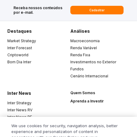
Receba nossos conteúdos
Cadastrar
por e-mail.
Destaques
Análises
Market Strategy
Macroeconomia
Inter Forecast
Renda Variável
Criptoworld
Renda Fixa
Bom Dia Inter
Investimentos no Exterior
Fundos
Cenário Internacional
Inter News
Quem Somos
Aprenda a Investir
Inter Strategy
Inter News RV
Inter News RF
Top Funds
We use cookies for security, navigation analysis, better
experience and personalization of content in