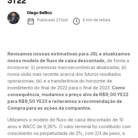
3T22
Diego Bellico
Publicado
27/out
6
min de leitura
Revisamos nossas estimativas para JSL e atualizamos
nosso modelo de fluxo de caixa descontado,
de forma a
incorporar: (i) premissas macroeconômicas atualizadas; (ii)
nossa visão mais recente acerca dos futuros resultados
operacionais; (iii) e a transferência do horizonte de
investimento do final de 2022 para o final de 2023.
Como
consequência, mudamos o preço alvo de R$9,00 YE22
para R$9,50 YE23 e reiteramos a recomendação de
Compra para as ações da companhia.
Utilizamos o modelo de fluxo de caixa descontado de 10
anos e WACC de 9,36%. O valor terminal foi constituído com
crescimento na perpetuidade de 3%, com 2/3 de peso, e