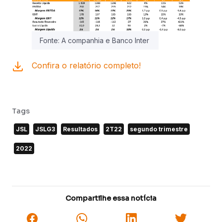
Fonte: A companhia e Banco Inter
Confira o relatório completo!
Tags
JSL
JSLG3
Resultados
2T22
segundo trimestre
2022
Compartilhe essa notícia