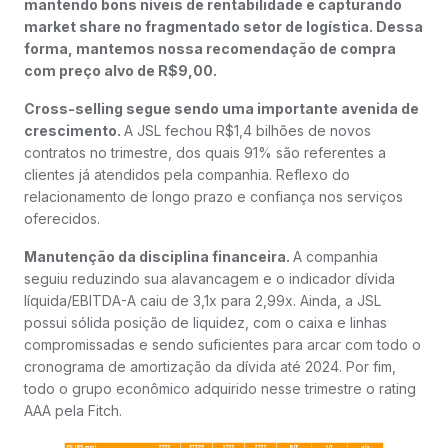
mantendo bons níveis de rentabilidade e capturando
market share no fragmentado setor de logística. Dessa
forma, mantemos nossa recomendação de compra
com preço alvo de R$9,00.
Cross-selling segue sendo uma importante avenida de
crescimento.
A JSL fechou R$1,4 bilhões de novos
contratos no trimestre, dos quais 91% são referentes a
clientes já atendidos pela companhia. Reflexo do
relacionamento de longo prazo e confiança nos serviços
oferecidos.
Manutenção da disciplina financeira.
A companhia
seguiu reduzindo sua alavancagem e o indicador dívida
líquida/EBITDA-A caiu de 3,1x para 2,99x. Ainda, a JSL
possui sólida posição de liquidez, com o caixa e linhas
compromissadas e sendo suficientes para arcar com todo o
cronograma de amortização da dívida até 2024. Por fim,
todo o grupo econômico adquirido nesse trimestre o rating
AAA pela Fitch.