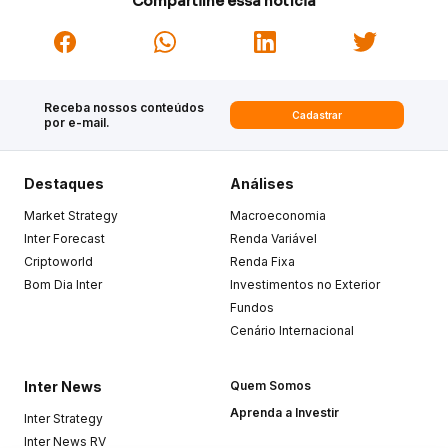
Compartilhe essa notícia
Receba nossos conteúdos
Cadastrar
por e-mail.
Destaques
Análises
Market Strategy
Macroeconomia
Inter Forecast
Renda Variável
Criptoworld
Renda Fixa
Bom Dia Inter
Investimentos no Exterior
Fundos
Cenário Internacional
Inter News
Quem Somos
Aprenda a Investir
Inter Strategy
Inter News RV