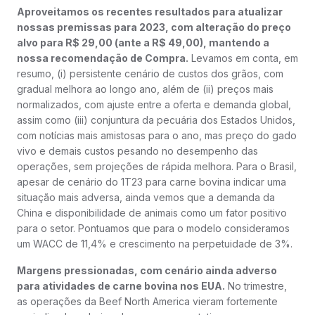
Aproveitamos os recentes resultados para atualizar
nossas premissas para 2023, com alteração do preço
alvo para R$ 29,00 (ante a R$ 49,00), mantendo a
nossa recomendação de Compra.
Levamos em conta, em
resumo, (i) persistente cenário de custos dos grãos, com
gradual melhora ao longo ano, além de (ii) preços mais
normalizados, com ajuste entre a oferta e demanda global,
assim como (iii) conjuntura da pecuária dos Estados Unidos,
com notícias mais amistosas para o ano, mas preço do gado
vivo e demais custos pesando no desempenho das
operações, sem projeções de rápida melhora. Para o Brasil,
apesar de cenário do 1T23 para carne bovina indicar uma
situação mais adversa, ainda vemos que a demanda da
China e disponibilidade de animais como um fator positivo
para o setor. Pontuamos que para o modelo consideramos
um WACC de 11,4% e crescimento na perpetuidade de 3%.
Margens pressionadas, com cenário ainda adverso
para atividades de carne bovina nos EUA.
No trimestre,
as operações da Beef North America vieram fortemente