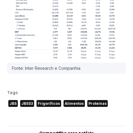
Fonte: Inter Research e Companhia
Tags
JBS
JBSS3
Frigoríficos
Alimentos
Proteínas