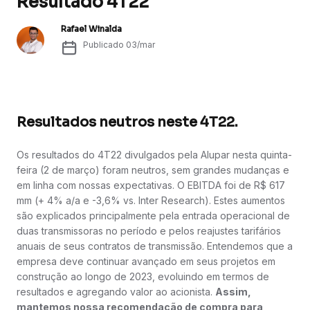
Resultado 4T22
Rafael Winalda
Publicado
03/mar
Resultados neutros neste 4T22.
Os resultados do 4T22 divulgados pela Alupar nesta quinta-
feira (2 de março) foram neutros, sem grandes mudanças e
em linha com nossas expectativas. O EBITDA foi de R$ 617
mm (+ 4% a/a e -3,6% vs. Inter Research). Estes aumentos
são explicados principalmente pela entrada operacional de
duas transmissoras no período e pelos reajustes tarifários
anuais de seus contratos de transmissão. Entendemos que a
empresa deve continuar avançado em seus projetos em
construção ao longo de 2023, evoluindo em termos de
resultados e agregando valor ao acionista.
Assim,
mantemos nossa recomendação de compra para