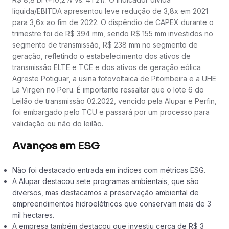
líquida/EBITDA apresentou leve redução de 3,8x em 2021
para 3,6x ao fim de 2022. O dispêndio de CAPEX durante o
trimestre foi de R$ 394 mm, sendo R$ 155 mm investidos no
segmento de transmissão, R$ 238 mm no segmento de
geração, refletindo o estabelecimento dos ativos de
transmissão ELTE e TCE e dos ativos de geração eólica
Agreste Potiguar, a usina fotovoltaica de Pitombeira e a UHE
La Virgen no Peru. É importante ressaltar que o lote 6 do
Leilão de transmissão 02.2022, vencido pela Alupar e Perfin,
foi embargado pelo TCU e passará por um processo para
validação ou não do leilão.
Avanços em ESG
Não foi destacado entrada em índices com métricas ESG.
A Alupar destacou sete programas ambientais, que são
diversos, mas destacamos a preservação ambiental de
empreendimentos hidroelétricos que conservam mais de 3
mil hectares.
A empresa também destacou que investiu cerca de R$ 3