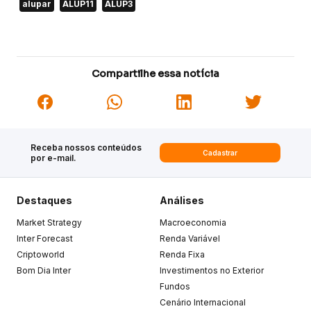
alupar
ALUP11
ALUP3
Compartilhe essa notícia
Receba nossos conteúdos
Cadastrar
por e-mail.
Destaques
Análises
Market Strategy
Macroeconomia
Inter Forecast
Renda Variável
Criptoworld
Renda Fixa
Bom Dia Inter
Investimentos no Exterior
Fundos
Cenário Internacional