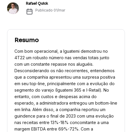
Rafael Quick
Publicado
01/mar
Resumo
Com bom operacional, a Iguatemi demostrou no
4T22 um robusto número nas vendas totais junto
com um constante repasse nos aluguéis.
Desconsiderando os não recorrentes, entendemos
que a companhia apresentou uma surpresa positiva
em seu top-line, principalmente com a evolução do
segmento do varejo (Iguatemi 365 e I-Retail). No
entanto, com custos e despesas acima do
esperado, a administradora entregou um bottom-line
em linha. Além disso, a companhia reportou um
guindence para o final de 2023 com uma evolução
nas receitas entre 13%-18% concomitante a uma
margem EBITDA entre 69%-72%. Com a