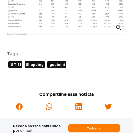
Tags
IGTI11
Shopping
Iguatemi
Compartilhe essa notícia
Receba nossos conteúdos
Cadastrar
por e-mail.