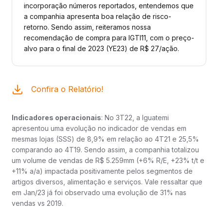
incorporação números reportados, entendemos que
a companhia apresenta boa relação de risco-
retorno. Sendo assim, reiteramos nossa
recomendação de compra para IGTI11, com o preço-
alvo para o final de 2023 (YE23) de R$ 27/ação.
Confira o Relatório!
Indicadores operacionais
: No 3T22, a Iguatemi
apresentou uma evolução no indicador de vendas em
mesmas lojas (SSS) de 8,9% em relação ao 4T21 e 25,5%
comparando ao 4T19. Sendo assim, a companhia totalizou
um volume de vendas de R$ 5.259mm (+6% R/E, +23% t/t e
+11% a/a) impactada positivamente pelos segmentos de
artigos diversos, alimentação e serviços. Vale ressaltar que
em Jan/23 já foi observado uma evolução de 31% nas
vendas vs 2019.