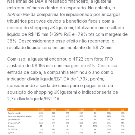
Nas linhas de D&A e resultado financeiro, a Iguatemi
entregou números dentro do esperado. No entanto, o
bottom line
da companhia foi impulsionado por encargos
tributários positivos devido a benefícios fiscais com a
compra do shopping JK Iguatemi, totalizando um resultado
líquido de R$ 115 mm (+59% R/E e -79% t/t) com margem de
38%. Desconsiderando esse efeito não recorrente, o
resultado líquido seria em um montante de R$ 73 mm.
Com isso, a Iguatemi encerrou o 4T22 com forte FFO
ajustado de R$ 155 mm com margem de 51%. Com essa
entrada de caixa, a companhia terminou o ano com o
indicador dívida líquida/EBTIDA de 1,79x, porém,
considerando a saída de caixa para o pagamento da
aquisição do shopping JK Iguatemi o indicador seria de
2,7x dívida líquida/EBTIDA.