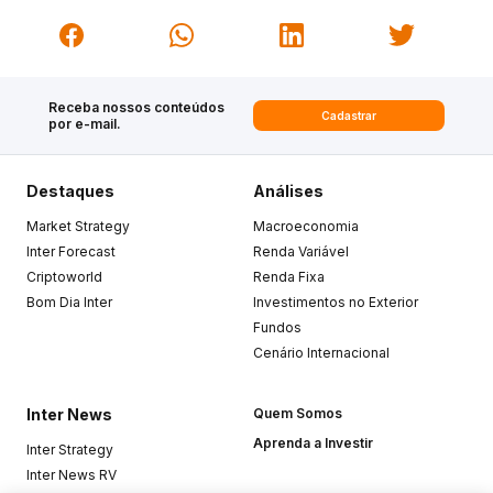
Receba nossos conteúdos
Cadastrar
por e-mail.
Destaques
Análises
Market Strategy
Macroeconomia
Inter Forecast
Renda Variável
Criptoworld
Renda Fixa
Bom Dia Inter
Investimentos no Exterior
Fundos
Cenário Internacional
Inter News
Quem Somos
Aprenda a Investir
Inter Strategy
Inter News RV