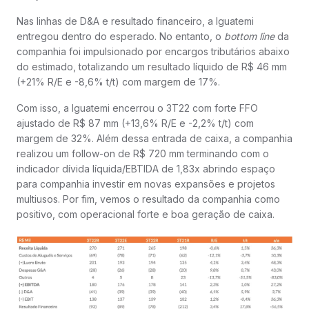
Nas linhas de D&A e resultado financeiro, a Iguatemi
entregou dentro do esperado. No entanto, o
bottom line
da
companhia foi impulsionado por encargos tributários abaixo
do estimado, totalizando um resultado líquido de R$ 46 mm
(+21% R/E e -8,6% t/t) com margem de 17%.
Com isso, a Iguatemi encerrou o 3T22 com forte FFO
ajustado de R$ 87 mm (+13,6% R/E e -2,2% t/t) com
margem de 32%. Além dessa entrada de caixa, a companhia
realizou um follow-on de R$ 720 mm terminando com o
indicador dívida líquida/EBTIDA de 1,83x abrindo espaço
para companhia investir em novas expansões e projetos
multiusos. Por fim, vemos o resultado da companhia como
positivo, com operacional forte e boa geração de caixa.