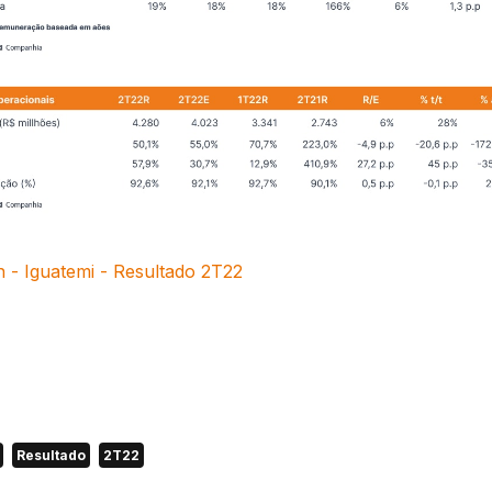
h - Iguatemi - Resultado 2T22
Resultado
2T22