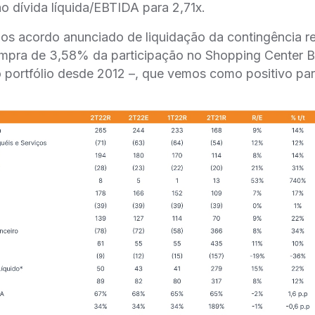
ão dívida líquida/EBTIDA para 2,71x.
mos acordo anunciado de liquidação da contingência r
mpra de 3,58% da participação no Shopping Center Bo
 portfólio desde 2012 –, que vemos como positivo pa