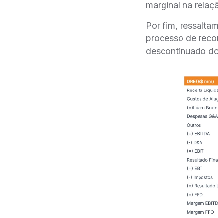
marginal na relaç
Por fim, ressalta
processo de reco
descontinuado do