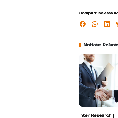
Compartilhe essa no
Notícias Relaci
Inter Research |