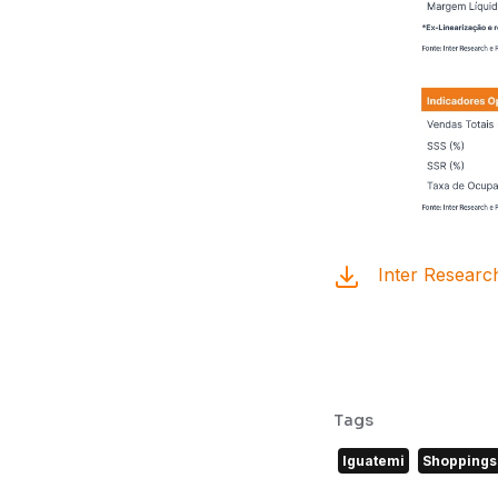
Inter Researc
Tags
Iguatemi
Shoppings