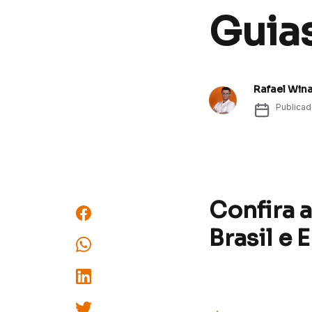
Guias
Rafael Win
Publica
Confira 
Brasil e 