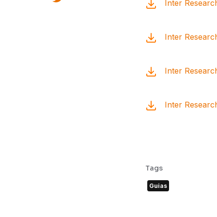
Inter Research
Inter Researc
Inter Research
Inter Researc
Tags
Guias