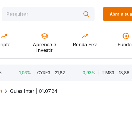
Abra a su
ripto
Aprenda a
Renda Fixa
Fundo
Investir
1,03%
CYRE3
21,82
0,93%
TIMS3
18,86
h
Guias Inter | 01.07.24