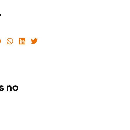
4
s no