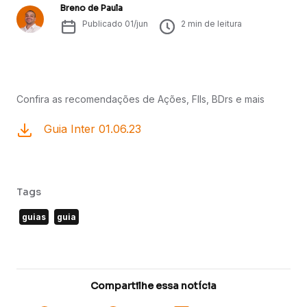
Breno de Paula
Publicado
01/jun
2
min de leitura
Confira as recomendações de Ações, FIIs, BDrs e mais
Guia Inter 01.06.23
Tags
guias
guia
Compartilhe essa notícia