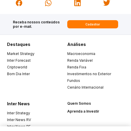
Receba nossos conteúdos
Cadastrar
por e-mail.
Destaques
Análises
Market Strategy
Macroeconomia
Inter Forecast
Renda Variável
Criptoworld
Renda Fixa
Bom Dia Inter
Investimentos no Exterior
Fundos
Cenário Internacional
Inter News
Quem Somos
Aprenda a Investir
Inter Strategy
Inter News RV
Inter News RF