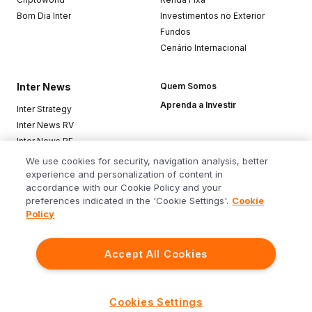
Bom Dia Inter
Investimentos no Exterior
Fundos
Cenário Internacional
Inter News
Quem Somos
Aprenda a Investir
Inter Strategy
Inter News RV
Inter News RF
Top Funds
We use cookies for security, navigation analysis, better
experience and personalization of content in
accordance with our Cookie Policy and your
Baixe o app
preferences indicated in the 'Cookie Settings'.
Cookie
Policy
Accept All Cookies
Siga o Inter
Cookies Settings