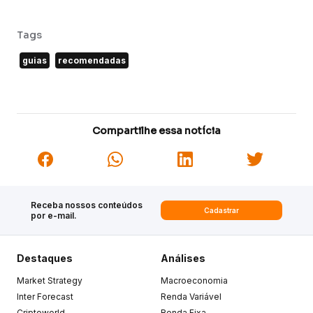
Tags
guias
recomendadas
Compartilhe essa notícia
Receba nossos conteúdos
Cadastrar
por e-mail.
Destaques
Análises
Market Strategy
Macroeconomia
Inter Forecast
Renda Variável
Criptoworld
Renda Fixa