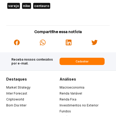
varejo
nike
centauro
Compartilhe essa notícia
Receba nossos conteúdos
Cadastrar
por e-mail.
Destaques
Análises
Market Strategy
Macroeconomia
Inter Forecast
Renda Variável
Criptoworld
Renda Fixa
Bom Dia Inter
Investimentos no Exterior
Fundos