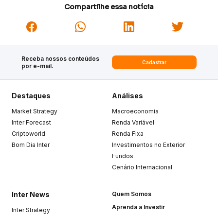
Compartilhe essa notícia
Receba nossos conteúdos
Cadastrar
por e-mail.
Destaques
Análises
Market Strategy
Macroeconomia
Inter Forecast
Renda Variável
Criptoworld
Renda Fixa
Bom Dia Inter
Investimentos no Exterior
Fundos
Cenário Internacional
Inter News
Quem Somos
Aprenda a Investir
Inter Strategy