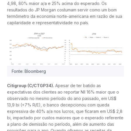
4,98, 80% maior a/a e 25% acima do esperado. Os
resultados do JP Morgan costumam servir como um bom
termômetro da economia norte-americana em razão de sua
capilaridade e representatividade no país.
Fonte: Bloomberg
Citigroup (C/CTGP34).
Apesar de ter batido as
expectativas dos clientes ao reportar NII 16% maior que o
observado no mesmo período do ano passado, em US$
13,9 bi (+7% R/E), o banco decepcionou com queda
expressiva de 40% a/a nos lucros, que ficaram em US$ 2,8
bi, impactado por custos maiores que o esperado referente
a plano de demissão no período, além de aumento das
provisões para o ano. Quando olhamos as receitas da