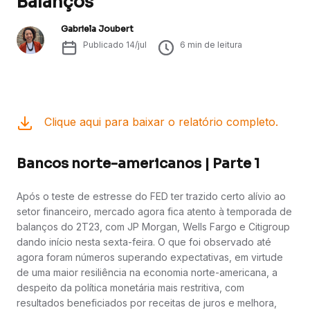
Balanços
Gabriela Joubert
Publicado
14/jul
6
min de leitura
Clique aqui para baixar o relatório completo.
Bancos norte-americanos | Parte 1
Após o teste de estresse do FED ter trazido certo alívio ao
setor financeiro, mercado agora fica atento à temporada de
balanços do 2T23, com JP Morgan, Wells Fargo e Citigroup
dando início nesta sexta-feira. O que foi observado até
agora foram números superando expectativas, em virtude
de uma maior resiliência na economia norte-americana, a
despeito da política monetária mais restritiva, com
resultados beneficiados por receitas de juros e melhora,