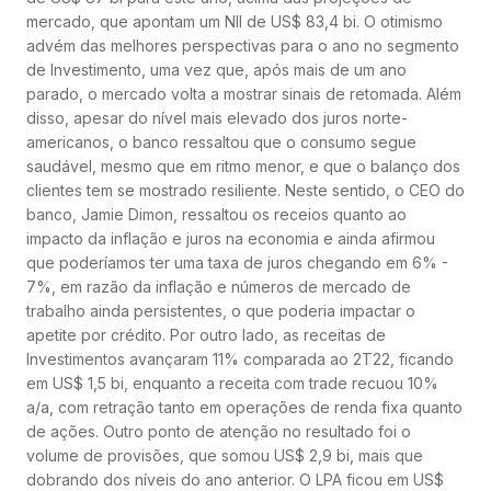
mercado, que apontam um NII de US$ 83,4 bi. O otimismo
advém das melhores perspectivas para o ano no segmento
de Investimento, uma vez que, após mais de um ano
parado, o mercado volta a mostrar sinais de retomada. Além
disso, apesar do nível mais elevado dos juros norte-
americanos, o banco ressaltou que o consumo segue
saudável, mesmo que em ritmo menor, e que o balanço dos
clientes tem se mostrado resiliente. Neste sentido, o CEO do
banco, Jamie Dimon, ressaltou os receios quanto ao
impacto da inflação e juros na economia e ainda afirmou
que poderíamos ter uma taxa de juros chegando em 6% -
7%, em razão da inflação e números de mercado de
trabalho ainda persistentes, o que poderia impactar o
apetite por crédito. Por outro lado, as receitas de
Investimentos avançaram 11% comparada ao 2T22, ficando
em US$ 1,5 bi, enquanto a receita com trade recuou 10%
a/a, com retração tanto em operações de renda fixa quanto
de ações. Outro ponto de atenção no resultado foi o
volume de provisões, que somou US$ 2,9 bi, mais que
dobrando dos níveis do ano anterior. O LPA ficou em US$