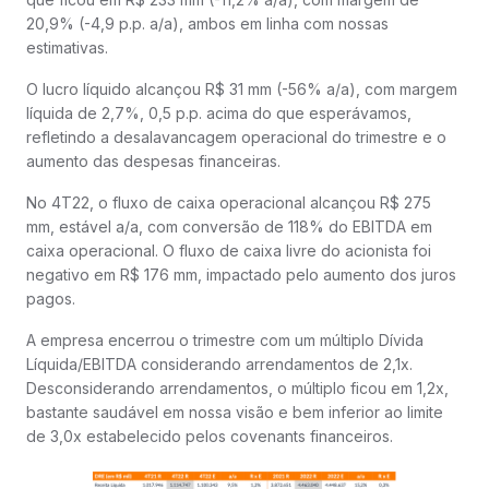
20,9% (-4,9 p.p. a/a), ambos em linha com nossas
estimativas.
O lucro líquido alcançou R$ 31 mm (-56% a/a), com margem
líquida de 2,7%, 0,5 p.p. acima do que esperávamos,
refletindo a desalavancagem operacional do trimestre e o
aumento das despesas financeiras.
No 4T22, o fluxo de caixa operacional alcançou R$ 275
mm, estável a/a, com conversão de 118% do EBITDA em
caixa operacional. O fluxo de caixa livre do acionista foi
negativo em R$ 176 mm, impactado pelo aumento dos juros
pagos.
A empresa encerrou o trimestre com um múltiplo Dívida
Líquida/EBITDA considerando arrendamentos de 2,1x.
Desconsiderando arrendamentos, o múltiplo ficou em 1,2x,
bastante saudável em nossa visão e bem inferior ao limite
de 3,0x estabelecido pelos covenants financeiros.