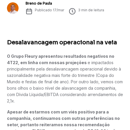
Breno de Paula
Publicado
17/mar
3
min de leitura
Desalavancagem operacional na veia
O Grupo Fleury apresentou resultados negativos no
4T22, em linha com nossas projeções
e impactados
principalmente pela desalavancagem operacional devido à
sazonalidade negativa mais forte do trimestre (Copa do
Mundo e festas de final de ano). Por outro lado, vemos com
bons olhos o baixo nível de alavancagem da companhia,
com Dívida Líquida/EBITDA considerando arrendamentos de
2,1x.
Apesar de estarmos com um viés positivo para a
companhia, continuamos com outras preferências no
setor, portanto reiteramos nossa recomendação