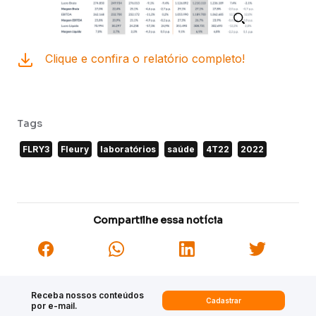
Clique e confira o relatório completo!
Tags
FLRY3
Fleury
laboratórios
saúde
4T22
2022
Compartilhe essa notícia
Receba nossos conteúdos
Cadastrar
por e-mail.