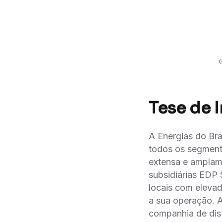
Tese de 
A Energias do Bra
todos os segmento
extensa e amplame
subsidiárias EDP
locais com elevad
a sua operação.
companhia de dist