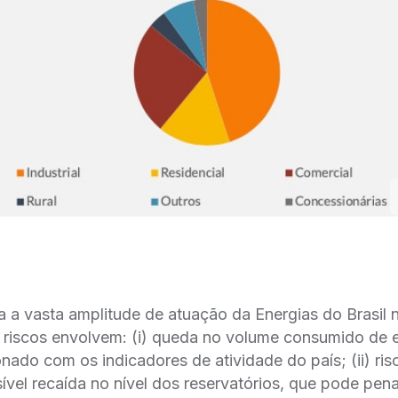
 vasta amplitude de atuação da Energias do Brasil no
s riscos envolvem: (i) queda no volume consumido de e
nado com os indicadores de atividade do país; (ii) ris
vel recaída no nível dos reservatórios, que pode pena