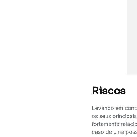
Riscos
Levando em conta a
os seus principai
fortemente relacio
caso de uma possí