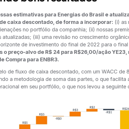
sas estimativas para Energias do Brasil e atuali
de caixa descontado, de forma a incorporar:
(i) as
lienações no portfólio da companhia; (ii) nossas premi
tualizadas; (iii) uma revisão no crescimento orgânico
horizonte de investimento do final de 2022 para o fina
s o preço-alvo de R$ 24 para R$26,00/ação YE23, 
e Compra para ENBR3.
elo de fluxo de caixa descontado, com um WACC de 8
uindo a metodologia de soma das partes, o que facilit
racional em seu portfólio, o que nos levou a seguinte