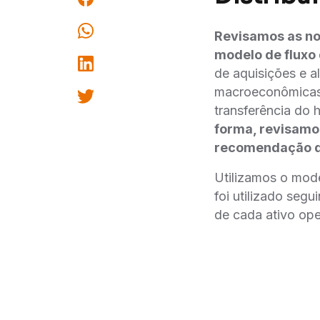
Revisamos as nos
modelo de fluxo 
de aquisições e a
macroeconômicas a
transferência do 
forma, revisamo
recomendação d
Utilizamos o mod
foi utilizado seg
de cada ativo ope