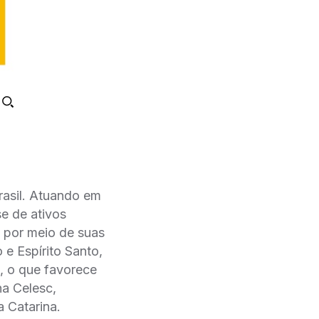
Brasil. Atuando em
e de ativos
a por meio de suas
e Espírito Santo,
, o que favorece
na Celesc,
a Catarina.