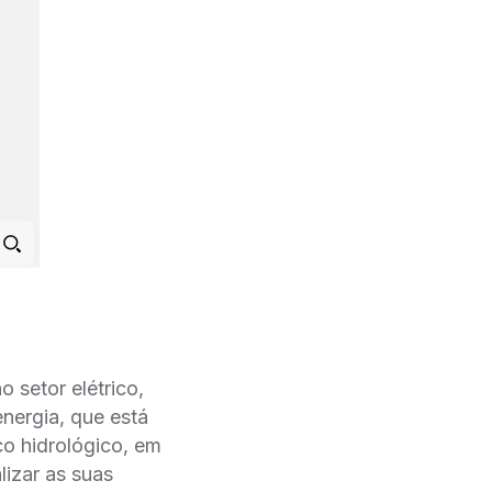
 setor elétrico,
nergia, que está
co hidrológico, em
lizar as suas