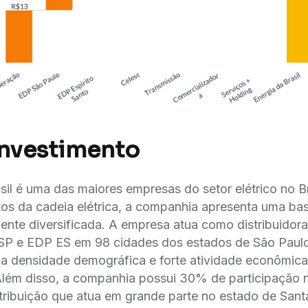
Investimento
sil é uma das maiores empresas do setor elétrico no 
s da cadeia elétrica, a companhia apresenta uma bas
nte diversificada. A empresa atua como distribuidor
 SP e EDP ES em 98 cidades dos estados de São Paulo 
a densidade demográfica e forte atividade econômica
 Além disso, a companhia possui 30% de participação 
ribuição que atua em grande parte no estado de Sant