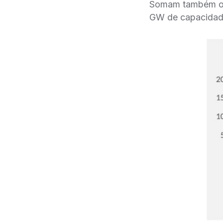
Somam também out
GW de capacidade 