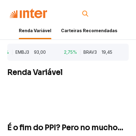
Renda Variável
Carteiras Recomendadas
Cri
62%
EMBJ3
93,00
2,75%
BRAV3
19,45
2,6
Renda Variável
É o fim do PPI? Pero no mucho...