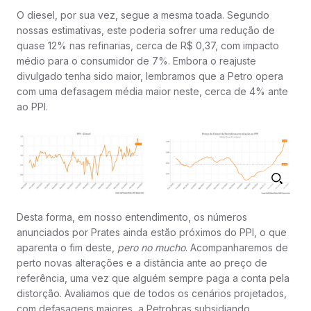
O diesel, por sua vez, segue a mesma toada. Segundo
nossas estimativas, este poderia sofrer uma redução de
quase 12% nas refinarias, cerca de R$ 0,37, com impacto
médio para o consumidor de 7%. Embora o reajuste
divulgado tenha sido maior, lembramos que a Petro opera
com uma defasagem média maior neste, cerca de 4% ante
ao PPI.
Desta forma, em nosso entendimento, os números
anunciados por Prates ainda estão próximos do PPI, o que
aparenta o fim deste,
pero no mucho
. Acompanharemos de
perto novas alterações e a distância ante ao preço de
referência, uma vez que alguém sempre paga a conta pela
distorção. Avaliamos que de todos os cenários projetados,
com defasagens maiores, a Petrobras subsidiando