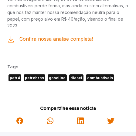
combustíveis perde forma, mas ainda existem alternativas, o
que nos faz manter nossa recomendação neutra para o
papel, com preço alvo em R$ 40/ação, visando o final de
2023.
Confira nossa analise completa!
Tags
petr4
petrobras
gasolina
diesel
combustiveis
Compartilhe essa notícia