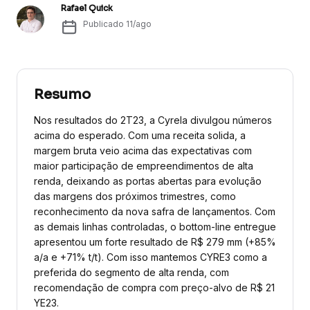
Rafael Quick
Publicado
11/ago
Resumo
Nos resultados do 2T23, a Cyrela divulgou números
acima do esperado. Com uma receita solida, a
margem bruta veio acima das expectativas com
maior participação de empreendimentos de alta
renda, deixando as portas abertas para evolução
das margens dos próximos trimestres, como
reconhecimento da nova safra de lançamentos. Com
as demais linhas controladas, o bottom-line entregue
apresentou um forte resultado de R$ 279 mm (+85%
a/a e +71% t/t). Com isso mantemos CYRE3 como a
preferida do segmento de alta renda, com
recomendação de compra com preço-alvo de R$ 21
YE23.