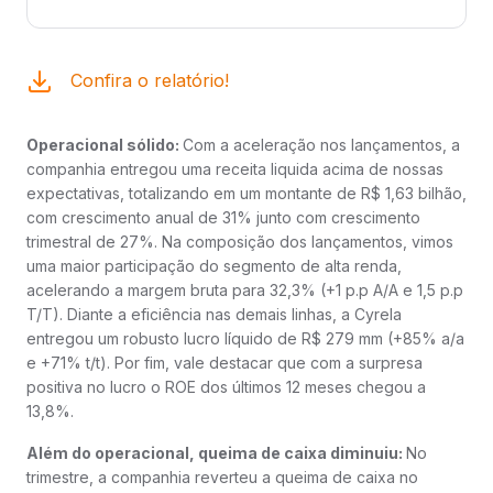
Confira o relatório!
Operacional sólido:
Com a aceleração nos lançamentos, a
companhia entregou uma receita liquida acima de nossas
expectativas, totalizando em um montante de R$ 1,63 bilhão,
com crescimento anual de 31% junto com crescimento
trimestral de 27%. Na composição dos lançamentos, vimos
uma maior participação do segmento de alta renda,
acelerando a margem bruta para 32,3% (+1 p.p A/A e 1,5 p.p
T/T). Diante a eficiência nas demais linhas, a Cyrela
entregou um robusto lucro líquido de R$ 279 mm (+85% a/a
e +71% t/t). Por fim, vale destacar que com a surpresa
positiva no lucro o ROE dos últimos 12 meses chegou a
13,8%.
Além do operacional, queima de caixa diminuiu:
No
trimestre, a companhia reverteu a queima de caixa no