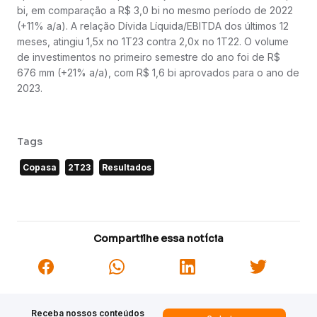
bi, em comparação a R$ 3,0 bi no mesmo período de 2022
(+11% a/a). A relação Dívida Líquida/EBITDA dos últimos 12
meses, atingiu 1,5x no 1T23 contra 2,0x no 1T22. O volume
de investimentos no primeiro semestre do ano foi de R$
676 mm (+21% a/a), com R$ 1,6 bi aprovados para o ano de
2023.
Tags
Copasa
2T23
Resultados
Compartilhe essa notícia
Receba nossos conteúdos