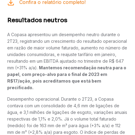
Confira o relatório completo!
Resultados neutros
A Copasa apresentou um desempenho neutro durante o
2T23, registrando um crescimento do resultado operacional
em razão de maior volume faturado, aumento no número de
unidades consumidoras, e reajuste tarifário em janeiro,
resultando em um EBITDA ajustado no trimestre de R$ 647
mm (+31% a/a).
Mantemos recomendação neutra para o
papel, com preço-alvo para o final de 2023 em
R$17/ação, pois acreditamos que está bem
precificado.
Desempenho operacional. Durante o 2T23, a Copasa
contava com um consolidado de 4,6 mm de ligações de
água, e 3,1 milhões de ligações de esgoto, variações anuais
respectivas de 1,1% e 2,0%. Já o volume total faturado
(medido) foi de 163 mm de m³ para água (+3% a/a) e 112
mm de m³ (+2,8% a/a) para esgoto. O índice de perdas de