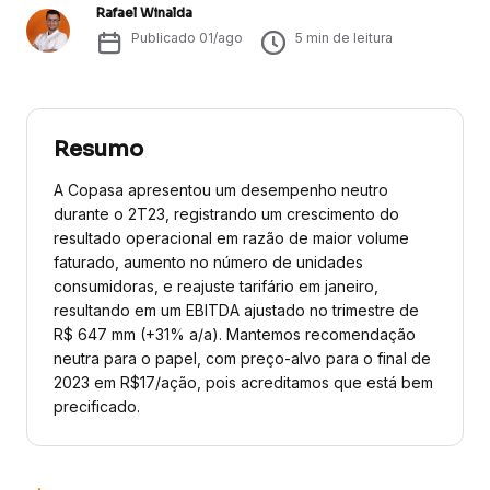
Rafael Winalda
Publicado
01/ago
5
min de leitura
Resumo
A Copasa apresentou um desempenho neutro
durante o 2T23, registrando um crescimento do
resultado operacional em razão de maior volume
faturado, aumento no número de unidades
consumidoras, e reajuste tarifário em janeiro,
resultando em um EBITDA ajustado no trimestre de
R$ 647 mm (+31% a/a). Mantemos recomendação
neutra para o papel, com preço-alvo para o final de
2023 em R$17/ação, pois acreditamos que está bem
precificado.