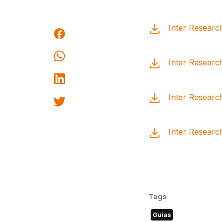
Inter Research
Inter Researc
Inter Research
Inter Researc
Tags
Guias