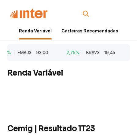
Renda Variável
Carteiras Recomendadas
Cri
,62%
EMBJ3
93,00
2,75%
BRAV3
19,45
2,
Renda Variável
Cemig | Resultado 1T23