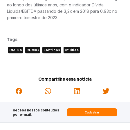
ao longo dos últimos anos, com o indicador Dívida
Líquida/EBITDA passando de 3,2x em 2018 para 0,93x no
primeiro trimestre de 2023.
Tags
CMIG4
CEMIG
Elétricas
Utilities
Compartilhe essa notícia
Receba nossos conteúdos
Cadastrar
por e-mail.