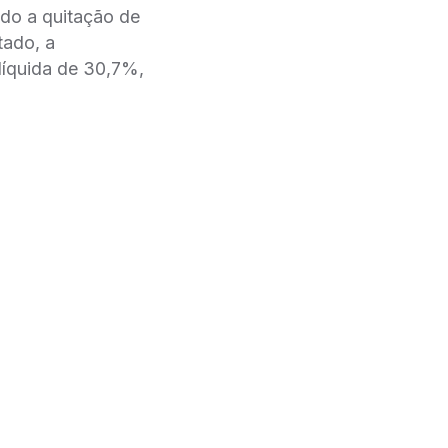
o a quitação de
tado, a
íquida de 30,7%,