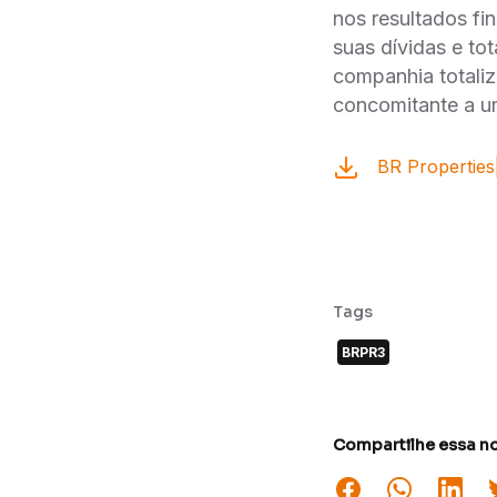
nos resultados fi
suas dívidas e t
companhia totaliz
concomitante a u
BR Properties
Tags
BRPR3
Compartilhe essa no