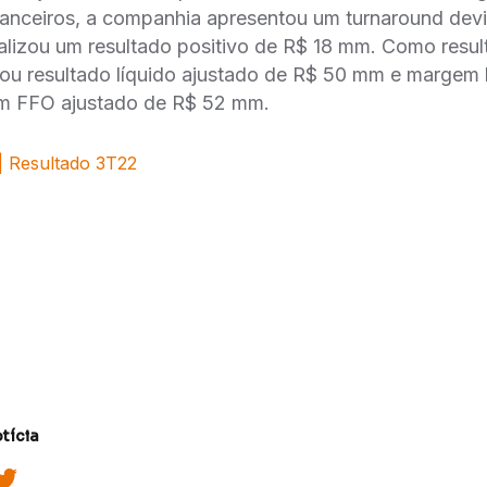
nanceiros, a companhia apresentou um turnaround devid
otalizou um resultado positivo de R$ 18 mm. Como resul
ou resultado líquido ajustado de R$ 50 mm e margem l
m FFO ajustado de R$ 52 mm.
| Resultado 3T22
tícia