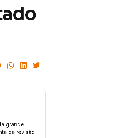
tado
la grande
te de revisão