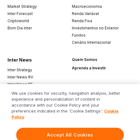
Market Strategy
Macroeconomia
Inter Forecast
Renda Variável
Criptoworld
Renda Fixa
Bom Dia Inter
Investimentos no Exterior
Fundos
Cenário Internacional
Inter News
Quem Somos
Aprenda a Investir
Inter Strategy
Inter News RV
Inter News RF
Top Funds
We use cookies for security, navigation analysis, better
experience and personalization of content in
accordance with our Cookie Policy and your
Baixe o app
preferences indicated in the 'Cookie Settings'.
Cookie
Policy
Accept All Cookies