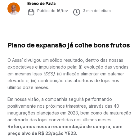
Breno de Paula
Publicado
16/fev
3
min de leitura
Plano de expansão já colhe bons frutos
O Assaí divulgou um sólido resultado, dentro das nossas
expectativas e impulsionado pela: (i) evolução das vendas
em mesmas lojas
(SSS)
; (ii) inflação alimentar em patamar
elevado e; (iii) contribuição das aberturas de lojas nos
últimos doze meses
.
Em nossa visão, a companhia seguirá performando
positivamente nos próximos trimestres, através das 40
inaugurações planejadas em 2023, bem como da maturação
acelerada das lojas convertidas nos últimos meses.
Reforçamos nossa recomendação de compra, com
preço alvo de R$ 23/ação YE23.