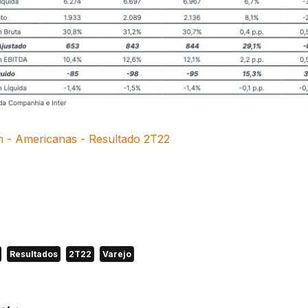
h - Americanas - Resultado 2T22
Resultados
2T22
Varejo