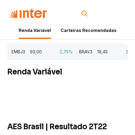
Renda Variável
Carteiras Recomendadas
Cri
%
EMBJ3
93,00
2,75%
BRAV3
19,45
2,64%
Renda Variável
AES Brasil | Resultado 2T22