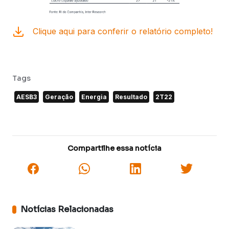
Clique aqui para conferir o relatório completo!
Tags
AESB3
Geração
Energia
Resultado
2T22
Compartilhe essa notícia
Notícias Relacionadas