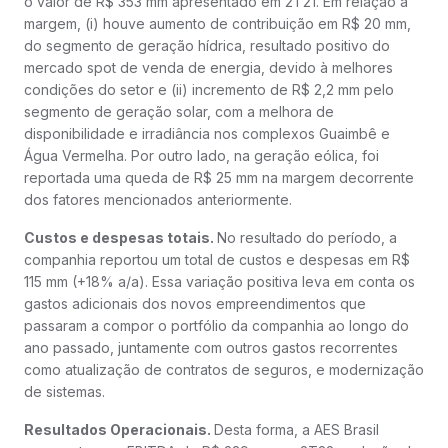
o valor de R$ 353 mm apresentado em 2T21. Em relação a
margem, (i) houve aumento de contribuição em R$ 20 mm,
do segmento de geração hídrica, resultado positivo do
mercado spot de venda de energia, devido à melhores
condições do setor e (ii) incremento de R$ 2,2 mm pelo
segmento de geração solar, com a melhora de
disponibilidade e irradiância nos complexos Guaimbê e
Água Vermelha. Por outro lado, na geração eólica, foi
reportada uma queda de R$ 25 mm na margem decorrente
dos fatores mencionados anteriormente.
Custos e despesas totais.
No resultado do período, a
companhia reportou um total de custos e despesas em R$
115 mm (+18% a/a). Essa variação positiva leva em conta os
gastos adicionais dos novos empreendimentos que
passaram a compor o portfólio da companhia ao longo do
ano passado, juntamente com outros gastos recorrentes
como atualização de contratos de seguros, e modernização
de sistemas.
Resultados Operacionais.
Desta forma, a AES Brasil