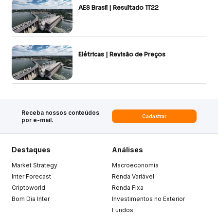
AES Brasil | Resultado 1T22
Elétricas | Revisão de Preços
Receba nossos conteúdos
Cadastrar
por e-mail.
Destaques
Análises
Market Strategy
Macroeconomia
Inter Forecast
Renda Variável
Criptoworld
Renda Fixa
Bom Dia Inter
Investimentos no Exterior
Fundos