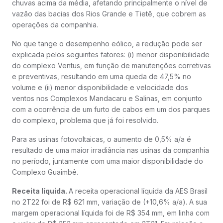
chuvas acima da média, afetando principalmente o nível de
vazão das bacias dos Rios Grande e Tietê, que cobrem as
operações da companhia.
No que tange o desempenho eólico, a redução pode ser
explicada pelos seguintes fatores: (i) menor disponibilidade
do complexo Ventus, em função de manutenções corretivas
e preventivas, resultando em uma queda de 47,5% no
volume e (ii) menor disponibilidade e velocidade dos
ventos nos Complexos Mandacaru e Salinas, em conjunto
com a ocorrência de um furto de cabos em um dos parques
do complexo, problema que já foi resolvido.
Para as usinas fotovoltaicas, o aumento de 0,5% a/a é
resultado de uma maior irradiância nas usinas da companhia
no período, juntamente com uma maior disponibilidade do
Complexo Guaimbê.
Receita líquida.
A receita operacional líquida da AES Brasil
no 2T22 foi de R$ 621 mm, variação de (+10,6% a/a). A sua
margem operacional líquida foi de R$ 354 mm, em linha com