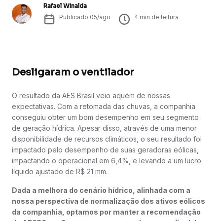
Rafael Winalda
Publicado
05/ago
4
min de leitura
Desligaram o ventilador
O resultado da AES Brasil veio aquém de nossas
expectativas. Com a retomada das chuvas, a companhia
conseguiu obter um bom desempenho em seu segmento
de geração hídrica. Apesar disso, através de uma menor
disponibilidade de recursos climáticos, o seu resultado foi
impactado pelo desempenho de suas geradoras eólicas,
impactando o operacional em 6,4%, e levando a um lucro
líquido ajustado de R$ 21 mm.
Dada a melhora do cenário hídrico, alinhada com a
nossa perspectiva de normalização dos ativos eólicos
da companhia, optamos por manter a recomendação