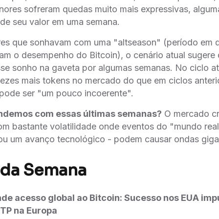
nores sofreram quedas muito mais expressivas, algu
 de seu valor em uma semana.
ores que sonhavam com uma "altseason" (período em 
ram o desempenho do Bitcoin), o cenário atual sugere 
sse sonho na gaveta por algumas semanas. No ciclo a
ezes mais tokens no mercado do que em ciclos anteri
 pode ser "um pouco incoerente".
endemos com essas últimas semanas?
O mercado cr
m bastante volatilidade onde eventos do "mundo real
 ou um avanço tecnológico - podem causar ondas gig
 da Semana
de acesso global ao Bitcoin: Sucesso nos EUA imp
TP na Europa