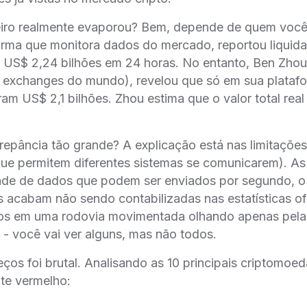
iro realmente evaporou? Bem, depende de quem você
forma que monitora dados do mercado, reportou liquid
US$ 2,24 bilhões em 24 horas. No entanto, Ben Zhou
 exchanges do mundo), revelou que só em sua plataf
ram US$ 2,1 bilhões. Zhou estima que o valor total real
repância tão grande? A explicação está nas limitações
 que permitem diferentes sistemas se comunicarem). A
ade de dados que podem ser enviados por segundo, o 
s acabam não sendo contabilizadas nas estatísticas of
rros em uma rodovia movimentada olhando apenas pela
 - você vai ver alguns, mas não todos.
ços foi brutal. Analisando as 10 principais criptomoed
te vermelho: