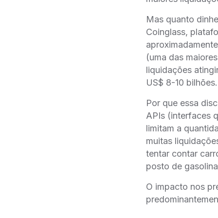
Mas quanto dinhe
Coinglass, plata
aproximadamente 
(uma das maiores
liquidações atingi
US$ 8-10 bilhões.
Por que essa disc
APIs (interfaces
limitam a quantid
muitas liquidaçõe
tentar contar ca
posto de gasolina
O impacto nos pre
predominantemen