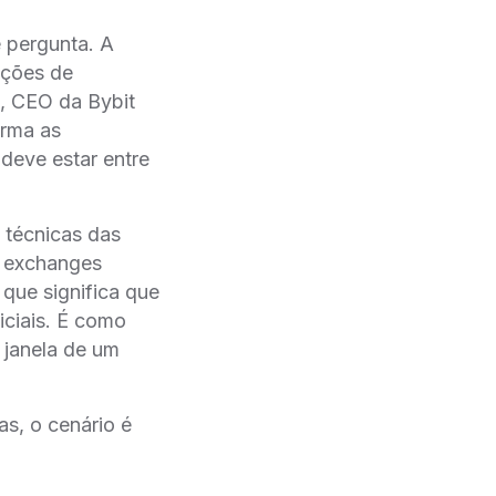
 pergunta. A
ações de
, CEO da Bybit
orma as
 deve estar entre
 técnicas das
s exchanges
que significa que
iciais. É como
 janela de um
as, o cenário é