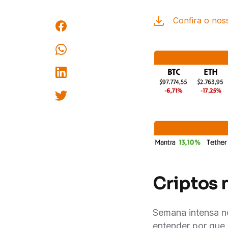
Confira o noss
Criptos 
Semana intensa no
entender por que 