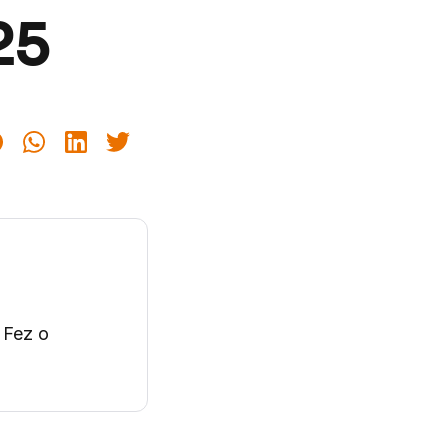
25
 Fez o