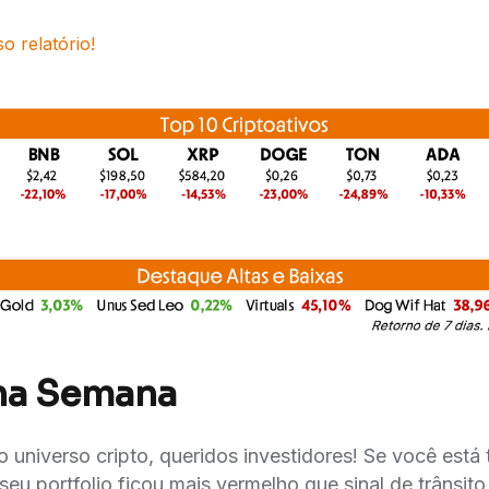
o relatório!
na Semana
 universo cripto, queridos investidores! Se você está
seu portfolio ficou mais vermelho que sinal de trânsit