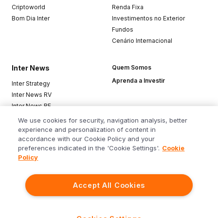
Criptoworld
Renda Fixa
Bom Dia Inter
Investimentos no Exterior
Fundos
Cenário Internacional
Inter News
Quem Somos
Aprenda a Investir
Inter Strategy
Inter News RV
Inter News RF
Top Funds
We use cookies for security, navigation analysis, better
experience and personalization of content in
accordance with our Cookie Policy and your
Baixe o app
preferences indicated in the 'Cookie Settings'.
Cookie
Policy
Accept All Cookies
Siga o Inter