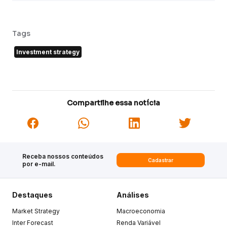
Tags
Investment strategy
Compartilhe essa notícia
Receba nossos conteúdos
Cadastrar
por e-mail.
Destaques
Análises
Market Strategy
Macroeconomia
Inter Forecast
Renda Variável