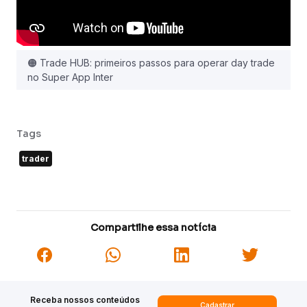
🟠 Trade HUB: primeiros passos para operar day trade
no Super App Inter
Tags
trader
Compartilhe essa notícia
Receba nossos conteúdos
Cadastrar