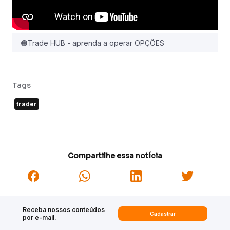
🟠Trade HUB - aprenda a operar OPÇÔES
Tags
trader
Compartilhe essa notícia
Receba nossos conteúdos
Cadastrar
por e-mail.