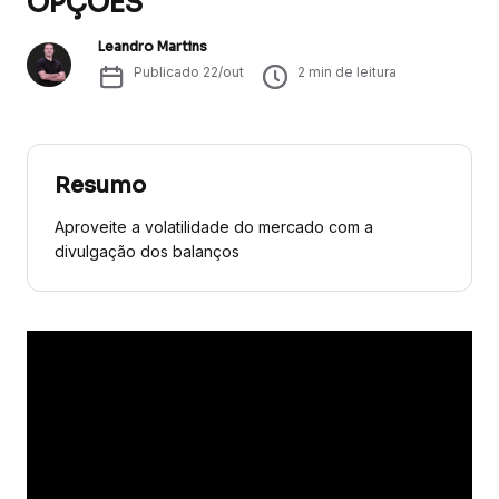
OPÇÔES
Leandro Martins
Publicado
22/out
2
min de leitura
Resumo
Aproveite a volatilidade do mercado com a
divulgação dos balanços