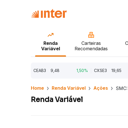
Renda
Carteiras
C
Variável
Recomendadas
2,21%
CEAB3
9,48
1,50%
CXSE3
19,65
Home
Renda Variável
Ações
SMC:
Renda Variável