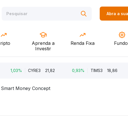
Abra a su
ripto
Aprenda a
Renda Fixa
Fundo
Investir
1,03%
CYRE3
21,82
0,93%
TIMS3
18,86
0,
 Smart Money Concept