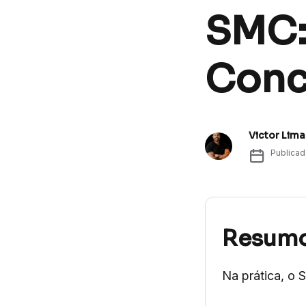
SMC:
Conc
Victor Lima
Publica
Resum
Na prática, o 