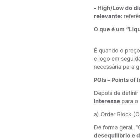
- High/Low do d
relevante:
referê
O que é um “Liqu
É quando o preç
e logo em seguid
necessária para g
POIs – Points of
Depois de definir
interesse
para o 
a) Order Block (
De forma geral, 
desequilíbrio e