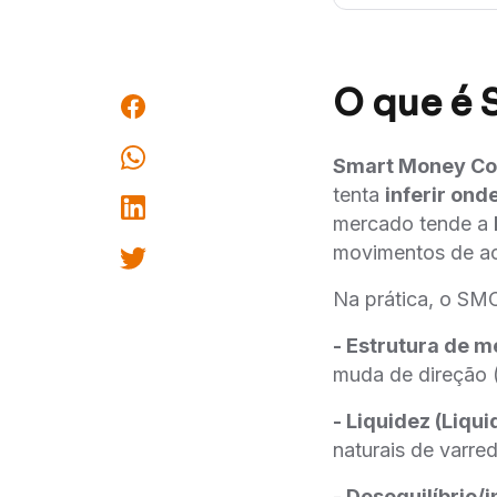
O que é 
Smart Money Co
tenta
inferir ond
mercado tende a
movimentos de ac
Na prática, o SMC
- Estrutura de m
muda de direção (
- Liquidez (Liqui
naturais de varred
- Desequilíbrio/