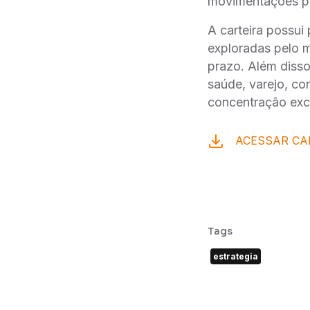
movimentações po
A carteira possui
exploradas pelo 
prazo. Além disso
saúde, varejo, co
concentração exc
ACESSAR CA
Tags
estrategia