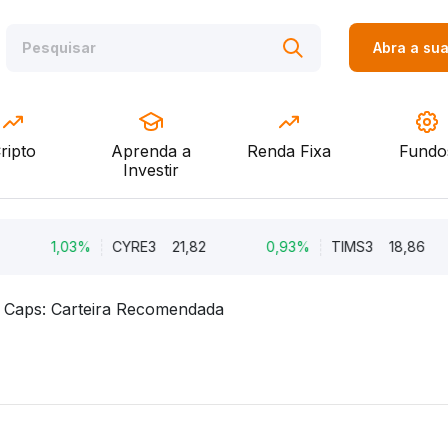
Abra a su
ripto
Aprenda a
Renda Fixa
Fundo
Investir
1,03%
CYRE3
21,82
0,93%
TIMS3
18,86
 Caps: Carteira Recomendada