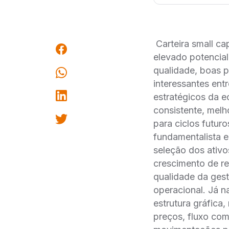
Carteira small ca
elevado potencia
qualidade, boas p
interessantes ent
estratégicos da 
consistente, melh
para ciclos futuro
fundamentalista e
seleção dos ativ
crescimento de re
qualidade da gest
operacional. Já n
estrutura gráfica
preços, fluxo co