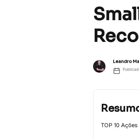
Small
Rec
Leandro Ma
Publica
Resum
TOP 10 Ações