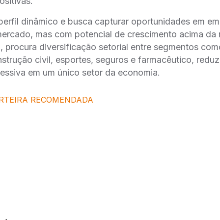
sitivas.
 perfil dinâmico e busca capturar oportunidades em 
mercado, mas com potencial de crescimento acima da
, procura diversificação setorial entre segmentos co
nstrução civil, esportes, seguros e farmacêutico, redu
essiva em um único setor da economia.
RTEIRA RECOMENDADA