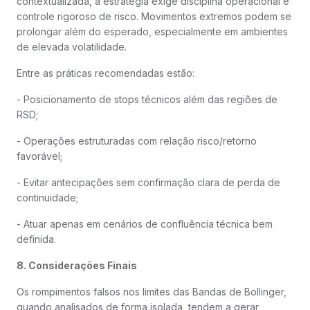
contextualizada, a estratégia exige disciplina operacional e
controle rigoroso de risco. Movimentos extremos podem se
prolongar além do esperado, especialmente em ambientes
de elevada volatilidade.
Entre as práticas recomendadas estão:
- Posicionamento de stops técnicos além das regiões de
RSD;
- Operações estruturadas com relação risco/retorno
favorável;
- Evitar antecipações sem confirmação clara de perda de
continuidade;
- Atuar apenas em cenários de confluência técnica bem
definida.
8. Considerações Finais
Os rompimentos falsos nos limites das Bandas de Bollinger,
quando analisados de forma isolada, tendem a gerar