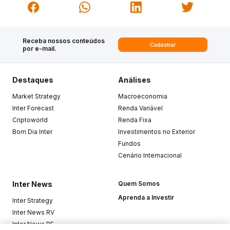
Receba nossos conteúdos
Cadastrar
por e-mail.
Destaques
Análises
Market Strategy
Macroeconomia
Inter Forecast
Renda Variável
Criptoworld
Renda Fixa
Bom Dia Inter
Investimentos no Exterior
Fundos
Cenário Internacional
Inter News
Quem Somos
Aprenda a Investir
Inter Strategy
Inter News RV
Inter News RF