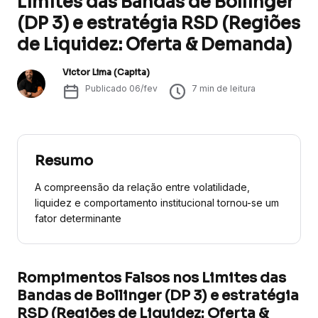
Limites das Bandas de Bollinger
(DP 3) e estratégia RSD (Regiões
de Liquidez: Oferta & Demanda)
Victor Lima (Capita)
Publicado
06/fev
7
min de leitura
Resumo
A compreensão da relação entre volatilidade,
liquidez e comportamento institucional tornou-se um
fator determinante
Rompimentos Falsos nos Limites das
Bandas de Bollinger (DP 3) e estratégia
RSD (Regiões de Liquidez: Oferta &