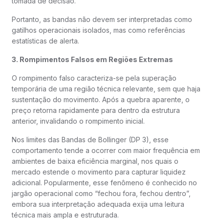
tomada de decisão.
Portanto, as bandas não devem ser interpretadas como
gatilhos operacionais isolados, mas como referências
estatísticas de alerta.
3. Rompimentos Falsos em Regiões Extremas
O rompimento falso caracteriza-se pela superação
temporária de uma região técnica relevante, sem que haja
sustentação do movimento. Após a quebra aparente, o
preço retorna rapidamente para dentro da estrutura
anterior, invalidando o rompimento inicial.
Nos limites das Bandas de Bollinger (DP 3), esse
comportamento tende a ocorrer com maior frequência em
ambientes de baixa eficiência marginal, nos quais o
mercado estende o movimento para capturar liquidez
adicional. Popularmente, esse fenômeno é conhecido no
jargão operacional como “fechou fora, fechou dentro”,
embora sua interpretação adequada exija uma leitura
técnica mais ampla e estruturada.