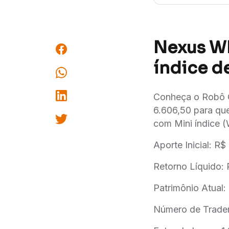
Nexus WI
índice d
Conheça o Robô Q
6.606,50 para qu
com Mini índice (
Aporte Inicial: R
Retorno Líquido:
Patrimônio Atual:
Número de Trader