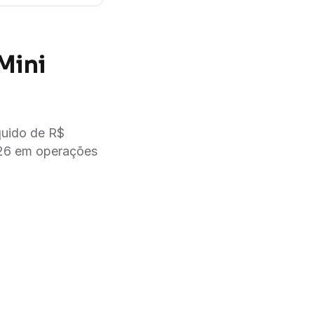
Mini
quido de R$
026 em operações