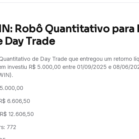
N: Robô Quantitativo para 
e Day Trade
uantitativo de Day Trade que entregou um retorno lí
em investiu R$ 5.000,00 entre 01/09/2025 e 08/06/2
WIN).
$ 5.000,00
 R$ 6.606,50
 R$ 12.606,50
s: 772