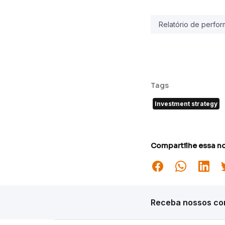
Relatório de perfo
Tags
Investment strategy
Compartilhe essa no
Receba nossos con