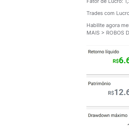
Fator de Lucro: 1
Trades com Lucr
Habilite agora 
MAIS > ROBOS 