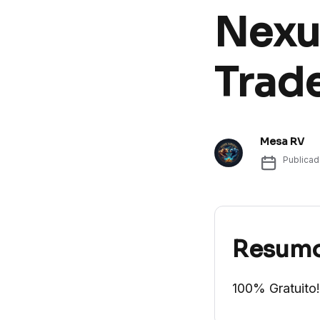
Nexu
Trad
Mesa RV
Publica
Resum
100% Gratuito!