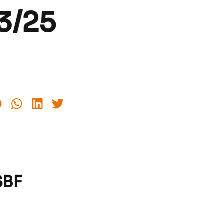
3/25
SBF