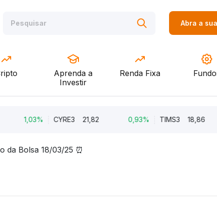
Abra a su
ripto
Aprenda a
Renda Fixa
Fundo
Investir
1,03%
CYRE3
21,82
0,93%
TIMS3
18,86
o da Bolsa 18/03/25 ⏰