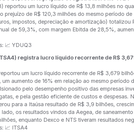
eportou um lucro líquido de R$ 13,8 milhões no quar
 o prejuízo de R$ 120,3 milhões do mesmo período de
juros, impostos, depreciação e amortização) totalizou
 anual de 59,3%, com margem Ebitda de 28,5%, aument
s: 📈 YDUQ3
ITSA4) registra lucro líquido recorrente de R$ 3,67
reportou um lucro líquido recorrente de R$ 3,679 bilh
4, um aumento de 16% em relação ao mesmo período 
ulsionado pelo desempenho positivo das empresas inv
atas, e pela gestão eficiente de custos e despesas. 
 gerou para a Itaúsa resultado de R$ 3,9 bilhões, cre
 lado, os resultados vindos da Aegea, de saneamento
ilhões, enquanto Dexco e NTS tiveram resultados neg
: 📈 ITSA4