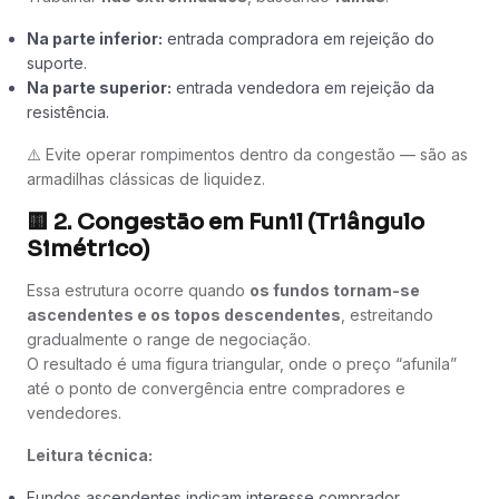
Na parte inferior:
entrada compradora em rejeição do
suporte.
Na parte superior:
entrada vendedora em rejeição da
resistência.
⚠️ Evite operar rompimentos dentro da congestão — são as
armadilhas clássicas de liquidez.
🟨
2. Congestão em Funil (Triângulo
Simétrico)
Essa estrutura ocorre quando
os fundos tornam-se
ascendentes e os topos descendentes
, estreitando
gradualmente o range de negociação.
O resultado é uma figura triangular, onde o preço “afunila”
até o ponto de convergência entre compradores e
vendedores.
Leitura técnica:
Fundos ascendentes indicam interesse comprador.