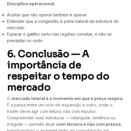
Disciplina operacional:
Aceitar que não operar também é operar.
Entender que a congestão é parte natural da estrutura do
mercado.
Esperar o gatilho certo nas regiões corretas, e não se
precipitar no ruído.
6. Conclusão — A
importância de
respeitar o tempo do
mercado
O
mercado lateral é o momento em que o preço respira
.
É a pausa entre um ciclo de expansão e outro, onde o
trader deve agir com leitura, não com impulso.
Compreender suas estruturas — retangular, simétrica ou
irregular — permite atuar
com técnica e não com pressa
,
transformando o aparente tédio da consolidação em