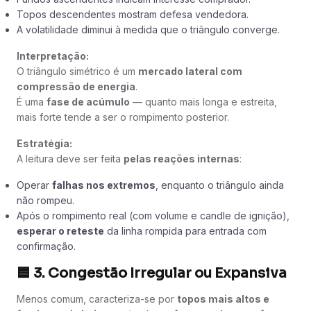
Topos descendentes mostram defesa vendedora.
A volatilidade diminui à medida que o triângulo converge.
Interpretação:
O triângulo simétrico é um
mercado lateral com
compressão de energia
.
É uma
fase de acúmulo
— quanto mais longa e estreita,
mais forte tende a ser o rompimento posterior.
Estratégia:
A leitura deve ser feita
pelas reações internas
:
Operar
falhas nos extremos
, enquanto o triângulo ainda
não rompeu.
Após o rompimento real (com volume e candle de ignição),
esperar o reteste
da linha rompida para entrada com
confirmação.
🟦
3. Congestão Irregular ou Expansiva
Menos comum, caracteriza-se por
topos mais altos e