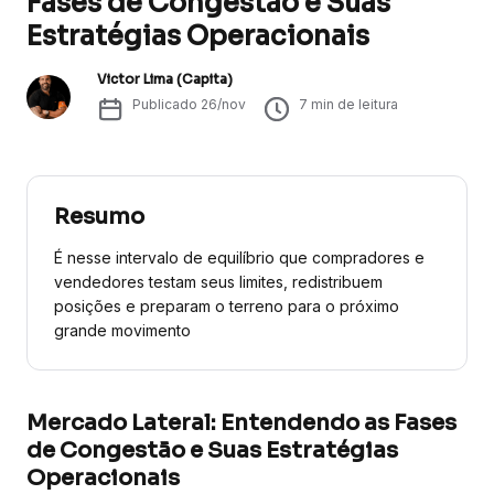
Fases de Congestão e Suas
Estratégias Operacionais
Victor Lima (Capita)
Publicado
26/nov
7
min de leitura
Resumo
É nesse intervalo de equilíbrio que compradores e
vendedores testam seus limites, redistribuem
posições e preparam o terreno para o próximo
grande movimento
Mercado Lateral: Entendendo as Fases
de Congestão e Suas Estratégias
Operacionais