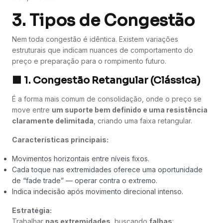
3. Tipos de Congestão
Nem toda congestão é idêntica. Existem variações
estruturais que indicam nuances de comportamento do
preço e preparação para o rompimento futuro.
🟧
1. Congestão Retangular (Clássica)
É a forma mais comum de consolidação, onde o preço se
move entre
um suporte bem definido e uma resistência
claramente delimitada
, criando uma faixa retangular.
Características principais:
Movimentos horizontais entre níveis fixos.
Cada toque nas extremidades oferece uma oportunidade
de “fade trade” — operar contra o extremo.
Indica indecisão após movimento direcional intenso.
Estratégia:
Trabalhar
nas extremidades
, buscando
falhas
: