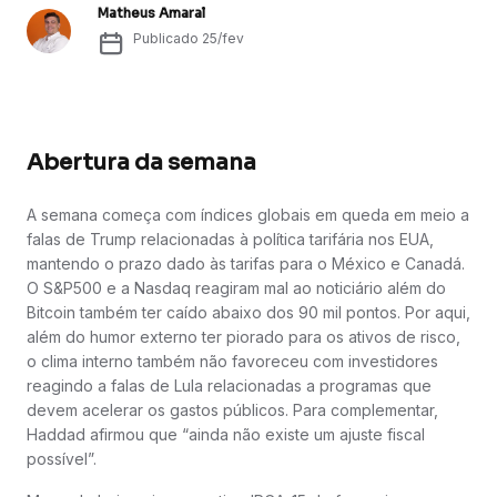
Matheus Amaral
Publicado
25/fev
Abertura da semana
A semana começa com índices globais em queda em meio a
falas de Trump relacionadas à política tarifária nos EUA,
mantendo o prazo dado às tarifas para o México e Canadá.
O S&P500 e a Nasdaq reagiram mal ao noticiário além do
Bitcoin também ter caído abaixo dos 90 mil pontos. Por aqui,
além do humor externo ter piorado para os ativos de risco,
o clima interno também não favoreceu com investidores
reagindo a falas de Lula relacionadas a programas que
devem acelerar os gastos públicos. Para complementar,
Haddad afirmou que “ainda não existe um ajuste fiscal
possível”.