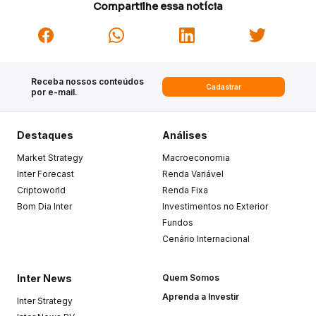
Compartilhe essa notícia
Receba nossos conteúdos
Cadastrar
por e-mail.
Destaques
Análises
Market Strategy
Macroeconomia
Inter Forecast
Renda Variável
Criptoworld
Renda Fixa
Bom Dia Inter
Investimentos no Exterior
Fundos
Cenário Internacional
Inter News
Quem Somos
Aprenda a Investir
Inter Strategy