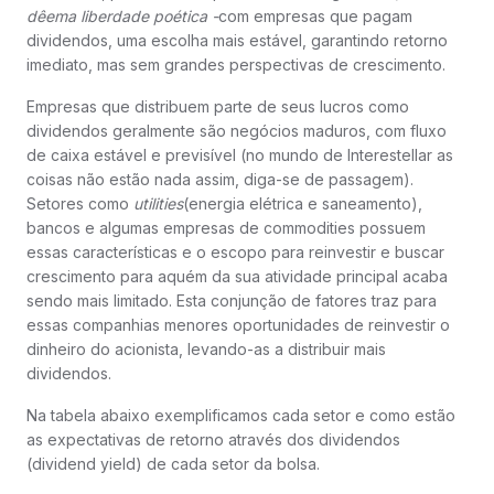
dêema liberdade poética -
com empresas que pagam
dividendos, uma escolha mais estável, garantindo retorno
imediato, mas sem grandes perspectivas de crescimento.
Empresas que distribuem parte de seus lucros como
dividendos geralmente são negócios maduros, com fluxo
de caixa estável e previsível (no mundo de Interestellar as
coisas não estão nada assim, diga-se de passagem).
Setores como
utilities
(energia elétrica e saneamento),
bancos e algumas empresas de commodities possuem
essas características e o escopo para reinvestir e buscar
crescimento para aquém da sua atividade principal acaba
sendo mais limitado. Esta conjunção de fatores traz para
essas companhias menores oportunidades de reinvestir o
dinheiro do acionista, levando-as a distribuir mais
dividendos.
Na tabela abaixo exemplificamos cada setor e como estão
as expectativas de retorno através dos dividendos
(dividend yield) de cada setor da bolsa.