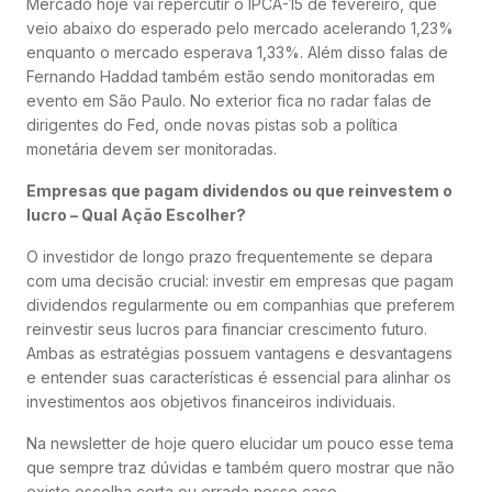
Mercado hoje vai repercutir o IPCA-15 de fevereiro, que
veio abaixo do esperado pelo mercado acelerando 1,23%
enquanto o mercado esperava 1,33%. Além disso falas de
Fernando Haddad também estão sendo monitoradas em
evento em São Paulo. No exterior fica no radar falas de
dirigentes do Fed, onde novas pistas sob a política
monetária devem ser monitoradas.
Empresas que pagam dividendos ou que reinvestem o
lucro – Qual Ação Escolher?
O investidor de longo prazo frequentemente se depara
com uma decisão crucial: investir em empresas que pagam
dividendos regularmente ou em companhias que preferem
reinvestir seus lucros para financiar crescimento futuro.
Ambas as estratégias possuem vantagens e desvantagens
e entender suas características é essencial para alinhar os
investimentos aos objetivos financeiros individuais.
Na newsletter de hoje quero elucidar um pouco esse tema
que sempre traz dúvidas e também quero mostrar que não
existe escolha certa ou errada nesse caso.