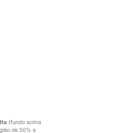
lta
(fundo acima
egião de 50% a