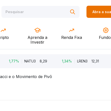
Abra a su
ripto
Aprenda a
Renda Fixa
Fundo
Investir
1,77%
NATU3
8,29
1,34%
LREN3
12,31
-8
acci e o Movimento de Pivô