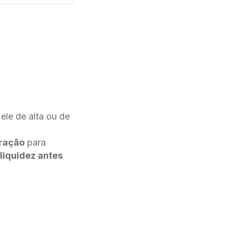
 ele de alta ou de
tração
para
liquidez antes