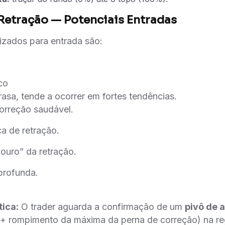
 Retração — Potenciais Entradas
lizados para entrada são:
co
asa, tende a ocorrer em fortes tendências.
correção saudável.
ca de retração.
ouro” da retração.
profunda.
tica:
O trader aguarda a confirmação de um
pivô de a
r + rompimento da máxima da perna de correção) na r