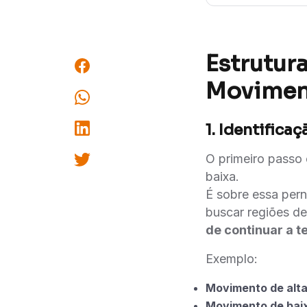
Estrutura
Movimen
1. Identific
O primeiro passo
baixa.
É sobre essa pern
buscar regiões de
de continuar a t
Exemplo:
Movimento de alta
Movimento de bai