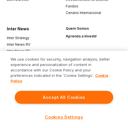
Fundos
Cenário Internacional
Inter News
Quem Somos
Aprenda a Investir
Inter Strategy
Inter News RV
Inter News RF
Top Funds
We use cookies for security, navigation analysis, better
experience and personalization of content in
accordance with our Cookie Policy and your
Baixe o app
preferences indicated in the 'Cookie Settings'.
Cookie
Policy
Accept All Cookies
Siga o Inter
Cookies Settings