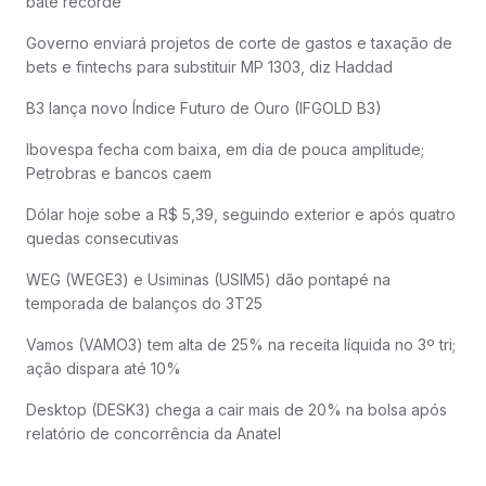
bate recorde
Governo enviará projetos de corte de gastos e taxação de
bets e fintechs para substituir MP 1303, diz Haddad
B3 lança novo Índice Futuro de Ouro (IFGOLD B3)
Ibovespa fecha com baixa, em dia de pouca amplitude;
Petrobras e bancos caem
Dólar hoje sobe a R$ 5,39, seguindo exterior e após quatro
quedas consecutivas
WEG (WEGE3) e Usiminas (USIM5) dão pontapé na
temporada de balanços do 3T25
Vamos (VAMO3) tem alta de 25% na receita líquida no 3º tri;
ação dispara até 10%
Desktop (DESK3) chega a cair mais de 20% na bolsa após
relatório de concorrência da Anatel