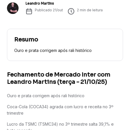
Leandro Martins
Publicado
21/out
2
min de leitura
Resumo
Ouro e prata corrigem após rali histórico
Fechamento de Mercado Inter com
Leandro Martins (terça - 21/10/25)
Ouro e prata corrigem após rali histórico
Coca-Cola (COCA34) agrada com lucro e receita no 3º
trimestre
Lucro da TSMC (TSMC34) no 3º trimestre salta 39,1% e