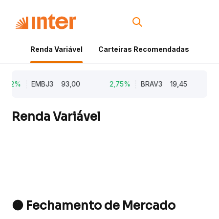
Renda Variável
Carteiras Recomendadas
Cri
5,62%
EMBJ3
93,00
2,75%
BRAV3
19,45
2
Renda Variável
🟠 Fechamento de Mercado