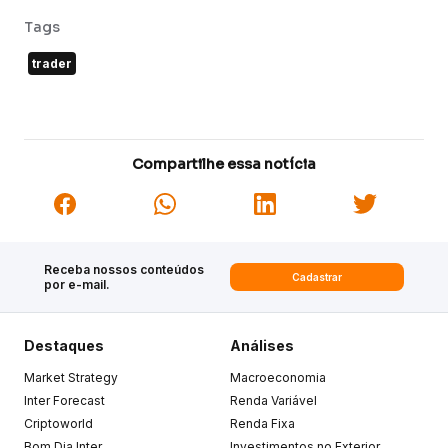
Tags
trader
Compartilhe essa notícia
Receba nossos conteúdos
Cadastrar
por e-mail.
Destaques
Análises
Market Strategy
Macroeconomia
Inter Forecast
Renda Variável
Criptoworld
Renda Fixa
Bom Dia Inter
Investimentos no Exterior