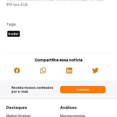
IPO nos EUA
Tags
trader
Compartilhe essa notícia
Receba nossos conteúdos
Cadastrar
por e-mail.
Destaques
Análises
Market Strategy
Macroeconomia