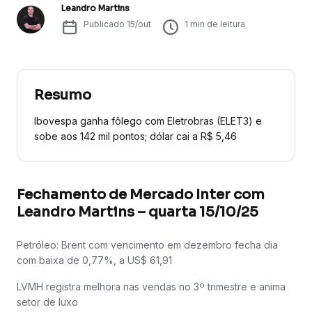
Leandro Martins
Publicado
15/out
1
min de leitura
Resumo
Ibovespa ganha fôlego com Eletrobras (ELET3) e
sobe aos 142 mil pontos; dólar cai a R$ 5,46
Fechamento de Mercado Inter com
Leandro Martins – quarta 15/10/25
Petróleo: Brent com vencimento em dezembro fecha dia
com baixa de 0,77%, a US$ 61,91
LVMH registra melhora nas vendas no 3º trimestre e anima
setor de luxo