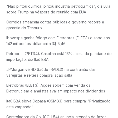
"Não pintou química, pintou indústria petroquímica", diz Lula
sobre Trump na véspera de reunião com EUA
Correios ameaçam contas públicas e governo recorre a
garantia do Tesouro
Ibovespa ganha fôlego com Eletrobras (ELET3) e sobe aos
142 mil pontos; dólar cai a R$ 5,46
Petrobras (PETR4): Gasolina está 13% acima da paridade de
importação, diz Itaú BBA
JPMorgan vê RD Saúde (RADL3) na contramão das
varejistas e reitera compra; ação salta
Eletrobras (ELET3): Ações sobem com venda da
Eletronuclear e analistas avaliam impacto nos dividendos
Itaú BBA eleva Copasa (CSMG3) para compra: “Privatização
está zarpando”
Controladora da Gol (GOLL54) anuncia intenção de fazer