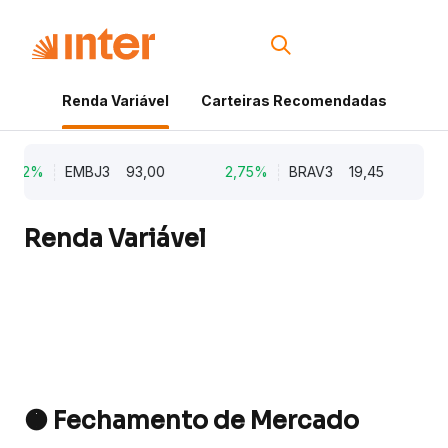
Renda Variável
Carteiras Recomendadas
Cri
5,62%
EMBJ3
93,00
2,75%
BRAV3
19,45
2
Renda Variável
🟠 Fechamento de Mercado