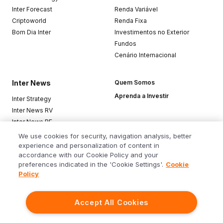
Inter Forecast
Renda Variável
Criptoworld
Renda Fixa
Bom Dia Inter
Investimentos no Exterior
Fundos
Cenário Internacional
Inter News
Quem Somos
Aprenda a Investir
Inter Strategy
Inter News RV
Inter News RF
Top Funds
We use cookies for security, navigation analysis, better
experience and personalization of content in
accordance with our Cookie Policy and your
Baixe o app
preferences indicated in the 'Cookie Settings'.
Cookie
Policy
Accept All Cookies
Siga o Inter