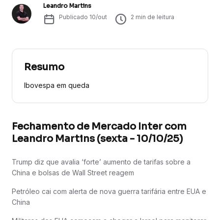
Leandro Martins
Publicado
10/out
2
min de leitura
Resumo
Ibovespa em queda
Fechamento de Mercado Inter com
Leandro Martins (sexta - 10/10/25)
Trump diz que avalia ‘forte’ aumento de tarifas sobre a
China e bolsas de Wall Street reagem
Petróleo cai com alerta de nova guerra tarifária entre EUA e
China