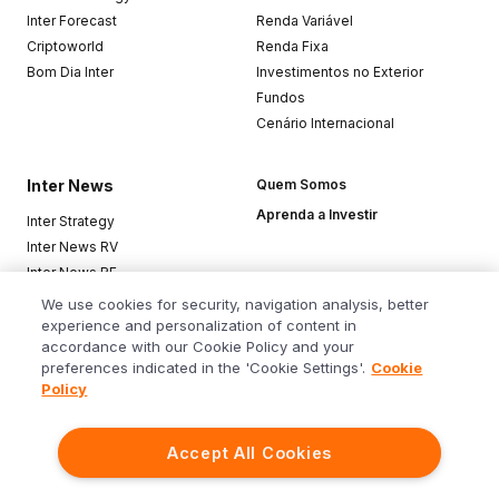
Inter Forecast
Renda Variável
Criptoworld
Renda Fixa
Bom Dia Inter
Investimentos no Exterior
Fundos
Cenário Internacional
Inter News
Quem Somos
Aprenda a Investir
Inter Strategy
Inter News RV
Inter News RF
Top Funds
We use cookies for security, navigation analysis, better
experience and personalization of content in
accordance with our Cookie Policy and your
Baixe o app
preferences indicated in the 'Cookie Settings'.
Cookie
Policy
Accept All Cookies
Siga o Inter