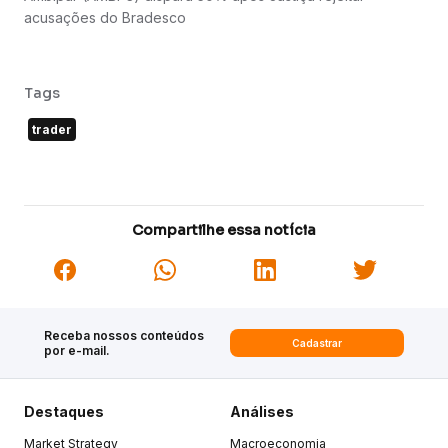
acusações do Bradesco
Tags
trader
Compartilhe essa notícia
Receba nossos conteúdos
Cadastrar
por e-mail.
Destaques
Análises
Market Strategy
Macroeconomia