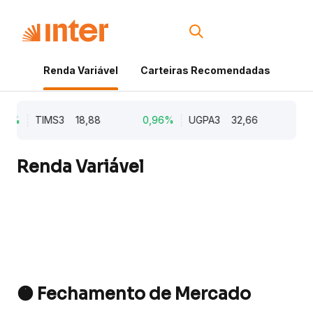
Renda Variável
Carteiras Recomendadas
Cri
82%
TIMS3
18,88
0,96%
UGPA3
32,66
0,
Renda Variável
🟠 Fechamento de Mercado