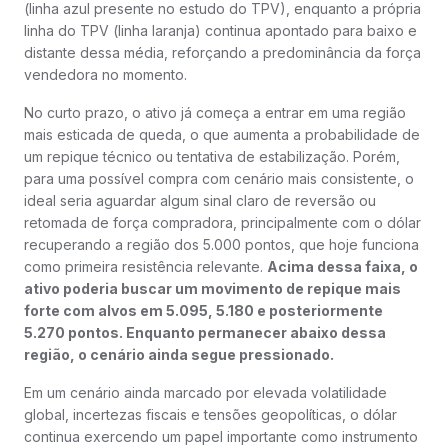
(linha azul presente no estudo do TPV), enquanto a própria
linha do TPV (linha laranja) continua apontado para baixo e
distante dessa média, reforçando a predominância da força
vendedora no momento.
No curto prazo, o ativo já começa a entrar em uma região
mais esticada de queda, o que aumenta a probabilidade de
um repique técnico ou tentativa de estabilização. Porém,
para uma possível compra com cenário mais consistente, o
ideal seria aguardar algum sinal claro de reversão ou
retomada de força compradora, principalmente com o dólar
recuperando a região dos 5.000 pontos, que hoje funciona
como primeira resistência relevante.
Acima dessa faixa, o
ativo poderia buscar um movimento de repique mais
forte com alvos em 5.095, 5.180 e posteriormente
5.270 pontos. Enquanto permanecer abaixo dessa
região, o cenário ainda segue pressionado.
Em um cenário ainda marcado por elevada volatilidade
global, incertezas fiscais e tensões geopolíticas, o dólar
continua exercendo um papel importante como instrumento