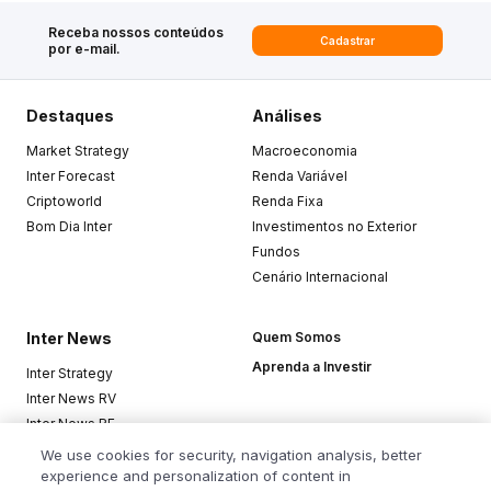
Receba nossos conteúdos
Cadastrar
por e-mail.
Destaques
Análises
Market Strategy
Macroeconomia
Inter Forecast
Renda Variável
Criptoworld
Renda Fixa
Bom Dia Inter
Investimentos no Exterior
Fundos
Cenário Internacional
Inter News
Quem Somos
Aprenda a Investir
Inter Strategy
Inter News RV
Inter News RF
Top Funds
We use cookies for security, navigation analysis, better
experience and personalization of content in