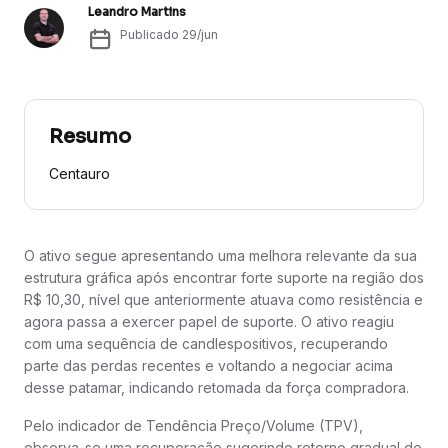
Leandro Martins
Publicado
29/jun
Resumo
Centauro
O ativo segue apresentando uma melhora relevante da sua
estrutura gráfica após encontrar forte suporte na região dos
R$ 10,30, nível que anteriormente atuava como resistência e
agora passa a exercer papel de suporte. O ativo reagiu
com uma sequência de candlespositivos, recuperando
parte das perdas recentes e voltando a negociar acima
desse patamar, indicando retomada da força compradora.
Pelo indicador de Tendência Preço/Volume (TPV),
observa-se uma recuperação sugerindo retorno gradual do