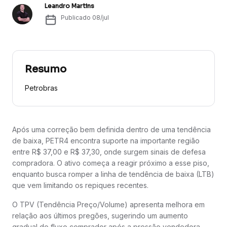
Leandro Martins
Publicado
08/jul
Resumo
Petrobras
Após uma correção bem definida dentro de uma tendência
de baixa, PETR4 encontra suporte na importante região
entre R$ 37,00 e R$ 37,30, onde surgem sinais de defesa
compradora. O ativo começa a reagir próximo a esse piso,
enquanto busca romper a linha de tendência de baixa (LTB)
que vem limitando os repiques recentes.
O TPV (Tendência Preço/Volume) apresenta melhora em
relação aos últimos pregões, sugerindo um aumento
gradual do fluxo comprador após a pressão vendedora.