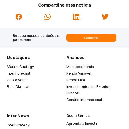
Compartilhe essa notícia
Receba nossos conteúdos
Cadastrar
por e-mail.
Destaques
Análises
Market Strategy
Macroeconomia
Inter Forecast
Renda Variável
Criptoworld
Renda Fixa
Bom Dia Inter
Investimentos no Exterior
Fundos
Cenário Internacional
Inter News
Quem Somos
Aprenda a Investir
Inter Strategy