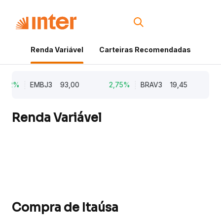
Renda Variável
Carteiras Recomendadas
Cri
,62%
EMBJ3
93,00
2,75%
BRAV3
19,45
2
Renda Variável
Compra de Itaúsa