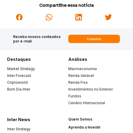
Compartilhe essa notícia
Receba nossos conteúdos
Cadastrar
por e-mail.
Destaques
Análises
Market Strategy
Macroeconomia
Inter Forecast
Renda Variável
Criptoworld
Renda Fixa
Bom Dia Inter
Investimentos no Exterior
Fundos
Cenário Internacional
Inter News
Quem Somos
Aprenda a Investir
Inter Strategy