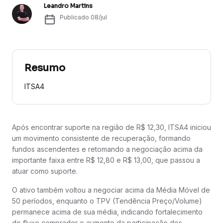
Leandro Martins
Publicado
08/jul
Resumo
ITSA4
Após encontrar suporte na região de R$ 12,30, ITSA4 iniciou
um movimento consistente de recuperação, formando
fundos ascendentes e retomando a negociação acima da
importante faixa entre R$ 12,80 e R$ 13,00, que passou a
atuar como suporte.
O ativo também voltou a negociar acima da Média Móvel de
50 períodos, enquanto o TPV (Tendência Preço/Volume)
permanece acima de sua média, indicando fortalecimento
do fluxo comprador e aumento da participação dos