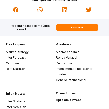
Receba nossos conteúdos
Cadastrar
por e-mail.
Destaques
Análises
Market Strategy
Macroeconomia
Inter Forecast
Renda Variável
Criptoworld
Renda Fixa
Bom Dia Inter
Investimentos no Exterior
Fundos
Cenário Internacional
Inter News
Quem Somos
Aprenda a Investir
Inter Strategy
Inter News RV